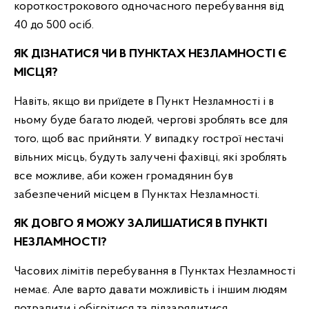
короткострокового одночасного перебування від
40 до 500 осіб.
ЯК ДІЗНАТИСЯ ЧИ В ПУНКТАХ НЕЗЛАМНОСТІ Є
МІСЦЯ?
Навіть, якщо ви приїдете в Пункт Незламності і в
ньому буде багато людей, чергові зроблять все для
того, щоб вас прийняти. У випадку гострої нестачі
вільних місць, будуть залучені фахівці, які зроблять
все можливе, аби кожен громадянин був
забезпечений місцем в Пунктах Незламності.
ЯК ДОВГО Я МОЖУ ЗАЛИШАТИСЯ В ПУНКТІ
НЕЗЛАМНОСТІ?
Часових лімітів перебування в Пунктах Незламності
немає. Але варто давати можливість і іншим людям
потрапити і обігрітися та підзарядитися.