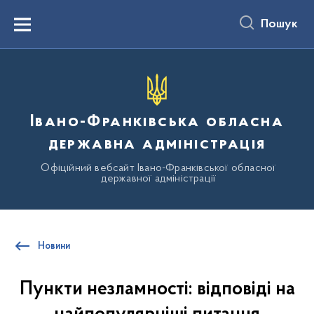
до
основного
Пошук
вмісту
Menu
Івано-Франківська обласна
державна адміністрація
Офіційний вебсайт Івано-Франківської обласної
державної адміністрації
Новини
Пункти незламності: відповіді на