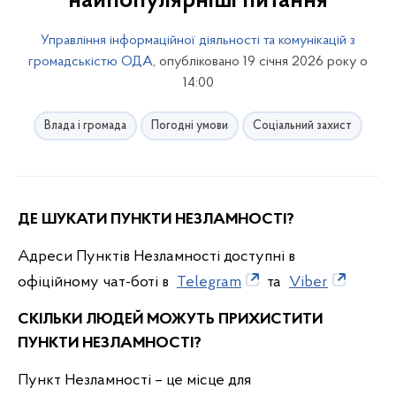
найпопулярніші питання
Управління інформаційної діяльності та комунікацій з
громадськістю ОДА
, опубліковано 19 січня 2026 року о
14:00
Влада і громада
Погодні умови
Соціальний захист
ДЕ ШУКАТИ ПУНКТИ НЕЗЛАМНОСТІ?
Адреси Пунктів Незламності доступні в
офіційному чат-боті в
Telegram
та
Viber
СКІЛЬКИ ЛЮДЕЙ МОЖУТЬ ПРИХИСТИТИ
ПУНКТИ НЕЗЛАМНОСТІ?
Пункт Незламності – це місце для