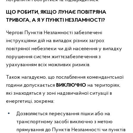
ЩО РОБИТИ, ЯКЩО ЛУНАЄ ПОВІТРЯНА
ТРИВОГА, А Я У ПУНКТІ НЕЗЛАМНОСТІ?
Чергові Пунктів Незламності забезпечені
інструкціями дій на випадок різних загроз:
повітряної небезпеки чи дій населення у випадку
порушення систем життєзабезпечення з
урахуванням всіх можливих ризиків.
Також нагадуємо, що послаблення комендантської
години допускається
ВИКЛЮЧНО
на територіях,
які знаходяться у зоні надзвичайної ситуації в
енергетиці, зокрема:
Дозволяється пересування пішки або на
транспортному засобі виключно з метою
прямування до Пунктів Незламності чи пунктів