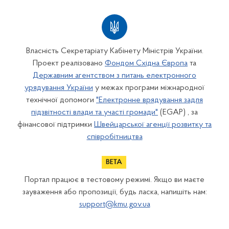
Власність Секретаріату Кабінету Міністрів України.
Проект реалізовано
Фондом Східна Європа
та
Державним агентством з питань електронного
урядування України
у межах програми міжнародної
технічної допомоги
"Електронне врядування задля
підзвітності влади та участі громади"
(EGAP) , за
фінансової підтримки
Швейцарської агенції розвитку та
співробітництва
Портал працює в тестовому режимі. Якщо ви маєте
зауваження або пропозиції, будь ласка, напишіть нам:
support@kmu.gov.ua