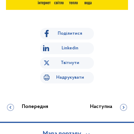
Поділитися
Linkedin
Твітнути
Надрукувати
Попередня
Наступна
Мапа порталу