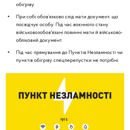
обігріву.
При собі обов’язково слід мати документ, що
посвідчує особу. Під час воєнного стану
військовозобов'язані повинні мати й військово-
обліковий документ.
Під час прямування до Пунктів Незламності чи
пунктів обігріву спецперепустки не потрібні.