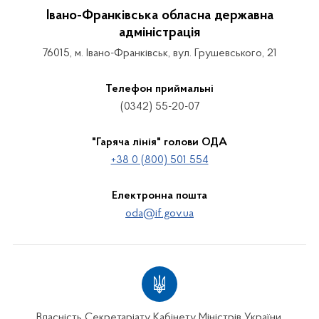
Івано-Франківська обласна державна
адміністрація
76015, м. Івано-Франківськ, вул. Грушевського, 21
Телефон приймальні
(0342) 55-20-07
"Гаряча лінія" голови ОДА
+38 0 (800) 501 554
Електронна пошта
oda@if.gov.ua
Власність Секретаріату Кабінету Міністрів України.