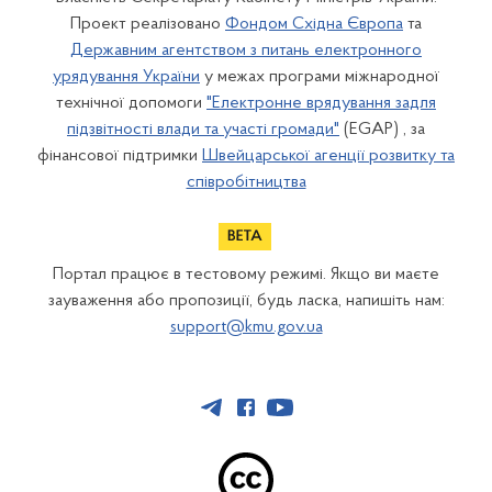
Проект реалізовано
Фондом Східна Європа
та
Державним агентством з питань електронного
урядування України
у межах програми міжнародної
технічної допомоги
"Електронне врядування задля
підзвітності влади та участі громади"
(EGAP) , за
фінансової підтримки
Швейцарської агенції розвитку та
співробітництва
Портал працює в тестовому режимі. Якщо ви маєте
зауваження або пропозиції, будь ласка, напишіть нам:
support@kmu.gov.ua