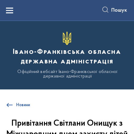
до
основного
Пошук
вмісту
Menu
Івано-Франківська обласна
державна адміністрація
Офіційний вебсайт Івано-Франківської обласної
державної адміністрації
Новини
Привітання Світлани Онищук з