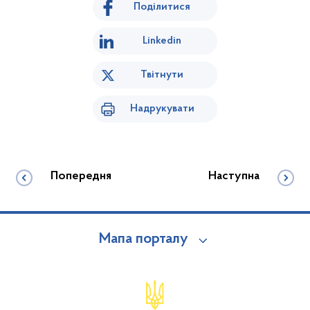
Поділитися
Linkedin
Твітнути
Надрукувати
Попередня
Наступна
Мапа порталу