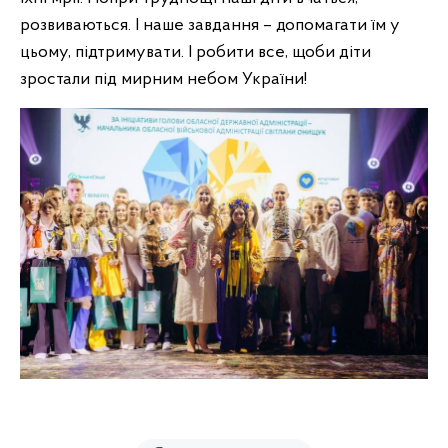
розвиваються. І наше завдання – допомагати їм у
цьому, підтримувати. І робити все, щоби діти
зростали під мирним небом України!