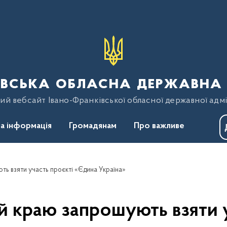
вська обласна державна 
ий вебсайт Івано-Франківської обласної державної адмі
а інформація
Громадянам
Про важливе
ть взяти участь проєкті «Єдина Україна»
ей краю запрошують взяти 