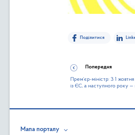
Поділитися
Link
Попередня
Прем’єр-міністр: З 1 жовтн
із ЄС, а наступного року 
Мапа порталу