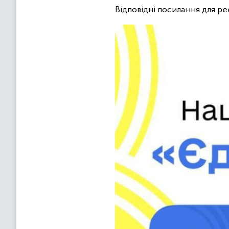
В
ідповідні посилання для ре