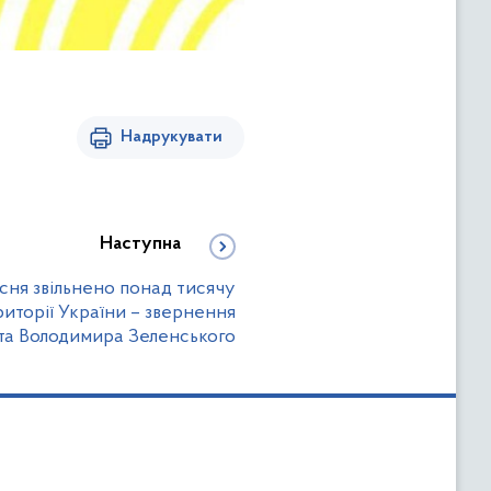
Надрукувати
Наступна
есня звільнено понад тисячу
риторії України – звернення
а Володимира Зеленського