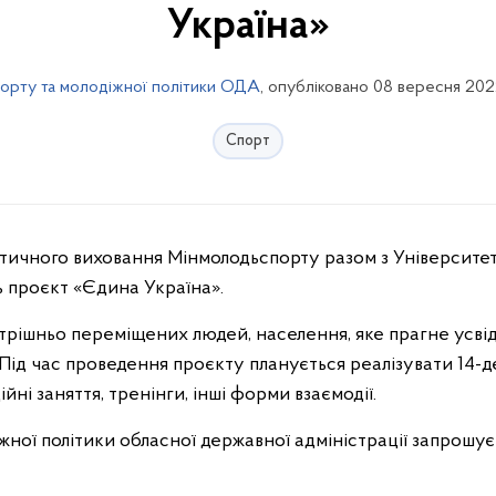
Україна»
порту та молодіжної політики ОДА
, опубліковано 08 вересня 202
Спорт
 проєкт «Єдина Україна».
рішньо переміщених людей, населення, яке прагне усвід
. Під час проведення проєкту планується реалізувати 14-
йні заняття, тренінги, інші форми взаємодії.
жної політики обласної державної адміністрації запрошу