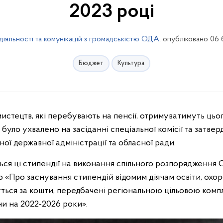
2023 році
діяльності та комунікацій з громадськістю ОДА
, опубліковано 06
Бюджет
Культура
і мистецтв, які перебувають на пенсії, отримуватимуть ць
 було ухвалено на засіданні спеціальної комісії та затве
ої державної адміністрації та обласної ради.
ся ці стипендії на виконання спільного розпорядження 
«Про заснування стипендій відомим діячам освіти, охоро
уться за кошти, передбачені регіональною цільовою ко
и на 2022-2026 роки».