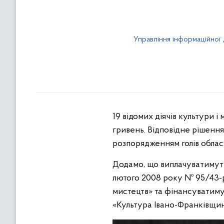
Управління інформаційної 
19 відомих діячів культури 
гривень. Відповідне рішення
розпорядженням голів обласн
Додамо, що виплачуватимуть
лютого 2008 року № 95/43-р 
мистецтв» та фінансуватим
«Культура Івано-Франківщин