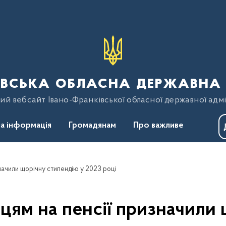
вська обласна державна 
ий вебсайт Івано-Франківської обласної державної адмі
а інформація
Громадянам
Про важливе
начили щорічну стипендію у 2023 році
цям на пенсії призначили 