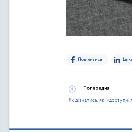
Поділитися
Link
Попередня
Як дізнатись, які «доступні