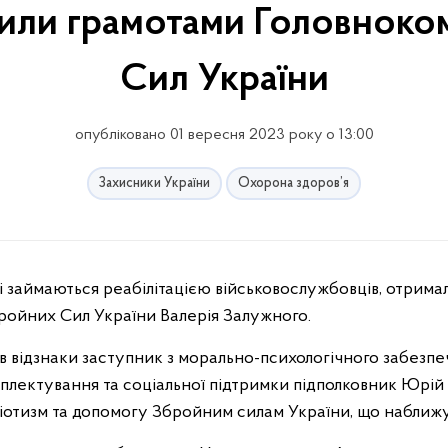
дили грамотами Головнок
Сил України
опубліковано 01 вересня 2023 року о 13:00
Захисники України
Охорона здоров’я
ройних Сил України Валерія Залужного.
 відзнаки заступник з морально-психологічного забезп
плектування та соціальної підтримки підполковник Юрій
іотизм та допомогу Збройним силам України, що наближ