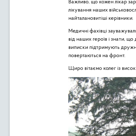
Важливо, що кожен лікар за
лікування наших військовос
найталановитіші керівники.
Медичні фахівці зауважувал
від наших героїв і знати, що
виписки підтримують дружні 
повертаються на фронт.
Щиро вітаємо колег із висо