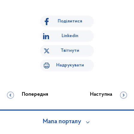
Поділитися
Linkedin
Твітнути
Надрукувати
Попередня
Наступна
Мапа порталу