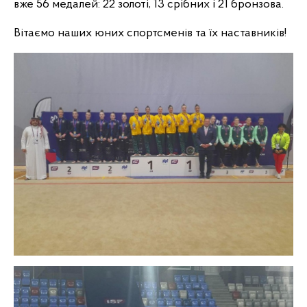
вже 56 медалей: 22 золоті, 13 срібних і 21 бронзова.
Вітаємо наших юних спортсменів та їх наставників!