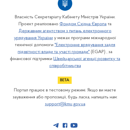
Власність Секретаріату Кабінету Міністрів України.
Проект реалізовано
Фондом Східна Європа
та
Державним агентством з питань електронного
урядування України
у межах програми міжнародної
технічної допомоги
"Електронне врядування задля
підзвітності влади та участі громади"
(EGAP) , за
фінансової підтримки
Швейцарської агенції розвитку та
співробітництва
Портал працює в тестовому режимі. Якщо ви маєте
зауваження або пропозиції, будь ласка, напишіть нам:
support@kmu.gov.ua