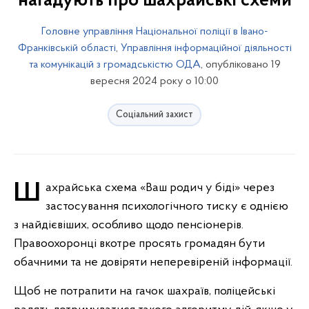
нагадують про шахрайські схеми
Головне управління Національної поліції в Івано-
Франківській області
,
Управління інформаційної діяльності
та комунікацій з громадськістю ОДА
, опубліковано 19
вересня 2024 року о 10:00
Соціальний захист
Шахрайська схема «Ваш родич у біді» через
застосування психологічного тиску є однією
з найдієвіших, особливо щодо пенсіонерів.
Правоохоронці вкотре просять громадян бути
обачними та не довіряти неперевіреній інформації.
Щоб не потрапити на гачок шахраїв, поліцейські