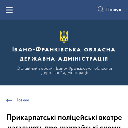
до
основного
Пошук
вмісту
Menu
Івано-Франківська обласна
державна адміністрація
Офіційний вебсайт Івано-Франківської обласної
державної адміністрації
Новини
Прикарпатські поліцейські вкотре