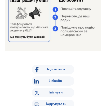
Поділитися
Linkedin
Твітнути
Надрукувати