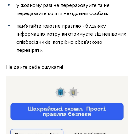
у жодному разі не перераховуйте та не
передавайте кошти невідомим особам;
пам’ятайте головне правило - будь-яку
інформацію, котру ви отримуєте від невідомих
співбесідників, потрібно обов’язково
перевіряти.
Не дайте себе ошукати!