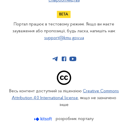
співробітництва
Портал працює в тестовому режимі. Якщо ви маєте
зауваження або пропозиції, будь ласка, напишіть нам:
support@kmu.gov.ua
Весь контент доступний за ліцензією
Creative Commons
Attribution 4.0 International license
, якщо не зазначено
інше
розробник порталу