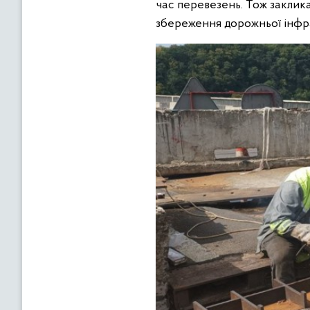
час перевезень. Тож заклик
збереження дорожньої інфр