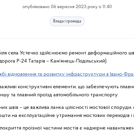
опубліковано 06 вересня 2023 року о 11:40
Влада і громада
орога Р-24 Татарів – Кам’янець-Подільський).
бі відновлення та розвитку інфраструктури в Івано-Фран
важливі конструктивні елементи, що забезпечують плавн
іншу та плавний проїзд автомобільного транспорту.
 швів – це важлива ланка цілісності мостової споруди, 
шти на експлуатаційне утримання мостових переходів і 
покриття проїзної частини мостів є надмірне навантажен