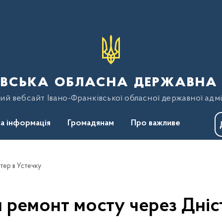
вська обласна державна 
ий вебсайт Івано-Франківської обласної державної адмі
а інформація
Громадянам
Про важливе
тер в Устечку
 ремонт мосту через Дніст