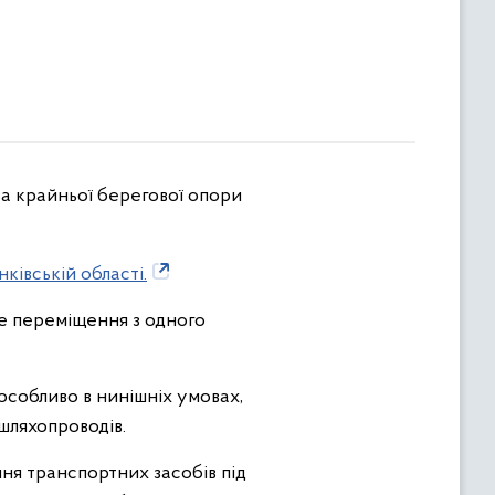
ківській області.
е переміщення з одного
особливо в нинішніх умовах,
шляхопроводів.
ня транспортних засобів під