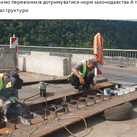
аємо перевізників дотримуватися норм законодавства й 
аструктури.