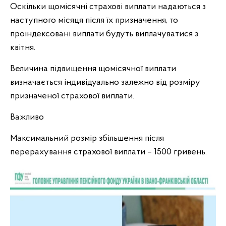
Оскільки щомісячні страхові виплати надаються з
наступного місяця після їх призначення, то
проіндексовані виплати будуть виплачуватися з
квітня.
Величина підвищення щомісячної виплати
визначається індивідуально залежно від розміру
призначеної страхової виплати.
Важливо
Максимальний розмір збільшення після
перерахування страхової виплати – 1500 гривень.