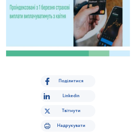
Поділитися
Linkedin
Твітнути
Надрукувати