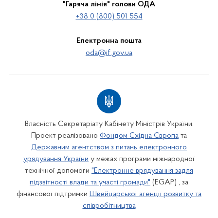
"Гаряча лінія" голови ОДА
+38 0 (800) 501 554
Електронна пошта
oda@if.gov.ua
Власність Секретаріату Кабінету Міністрів України.
Проект реалізовано
Фондом Східна Європа
та
Державним агентством з питань електронного
урядування України
у межах програми міжнародної
технічної допомоги
"Електронне врядування задля
підзвітності влади та участі громади"
(EGAP) , за
фінансової підтримки
Швейцарської агенції розвитку та
співробітництва