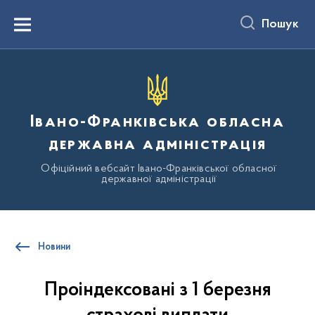
до
основного
Пошук
вмісту
Menu
Івано-Франківська обласна
державна адміністрація
Офіційний вебсайт Івано-Франківської обласної
державної адміністрації
Новини
Проіндексовані з 1 березня