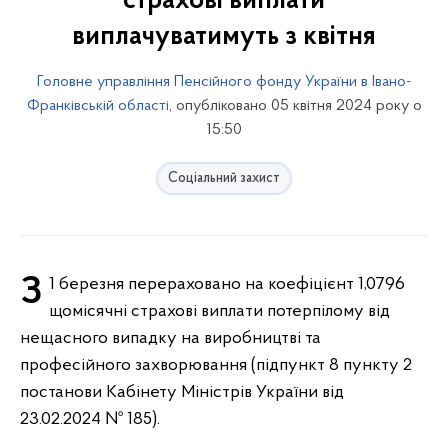
страхові виплати
виплачуватимуть з квітня
Головне управління Пенсійного фонду України в Івано-
Франківській області
, опубліковано 05 квітня 2024 року о
15:50
Соціальний захист
З 1 березня перераховано на коефіцієнт 1,0796
щомісячні страхові виплати потерпілому від
нещасного випадку на виробництві та
професійного захворювання (підпункт 8 пункту 2
постанови Кабінету Міністрів України від
23.02.2024 № 185).