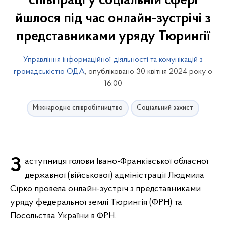
співпраці у соціальній сфері
йшлося під час онлайн-зустрічі з
представниками уряду Тюрингії
Управління інформаційної діяльності та комунікацій з
громадськістю ОДА
, опубліковано 30 квітня 2024 року о
16:00
Міжнародне співробітництво
Соціальний захист
Заступниця голови Івано-Франківської обласної
державної (військової) адміністрації Людмила
Сірко провела онлайн-зустріч з представниками
уряду федеральної землі Тюрингія (ФРН) та
Посольства України в ФРН.