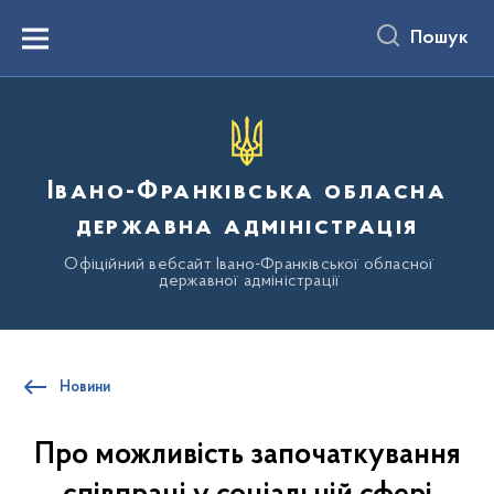
до
основного
Пошук
вмісту
Menu
Івано-Франківська обласна
державна адміністрація
Офіційний вебсайт Івано-Франківської обласної
державної адміністрації
Новини
Про можливість започаткування