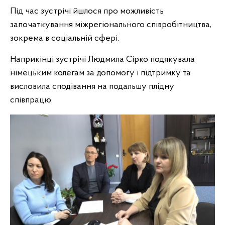
Під час зустрічі йшлося про можливість
започаткування міжрегіонального співробітництва,
зокрема в соціальній сфері.
Наприкінці зустрічі Людмила Сірко подякувала
німецьким колегам за допомогу і підтримку та
висловила сподівання на подальшу плідну
співпрацю.