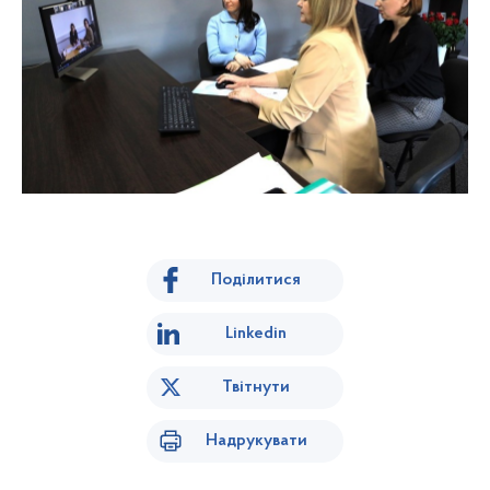
Поділитися
Linkedin
Твітнути
Надрукувати