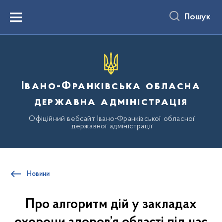
до
основного
Пошук
вмісту
Menu
Івано-Франківська обласна
державна адміністрація
Офіційний вебсайт Івано-Франківської обласної
державної адміністрації
Новини
Про алгоритм дій у закладах