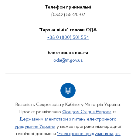
Телефон приймальні
(0342) 55-20-07
"Гаряча лінія" голови ОДА
+38 0 (800) 501 554
Електронна пошта
oda@if.gov.ua
Власність Секретаріату Кабінету Міністрів України.
Проект реалізовано
Фондом Східна Європа
та
Державним агентством з питань електронного
урядування України
у межах програми міжнародної
технічної допомоги
"Електронне врядування задля