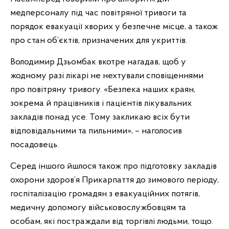
медперсоналу під час повітряної тривоги та
порядок евакуації хворих у безпечне місце, а також
про стан об’єктів, призначених для укриттів.
Володимир Дзьомбак вкотре нагадав, щоб у
жодному разі лікарі не нехтували сповіщеннями
про повітряну тривогу. «Безпека наших краян,
зокрема й працівників і пацієнтів лікувальних
закладів понад усе. Тому закликаю всіх бути
відповідальними та пильними», – наголосив
посадовець.
Серед іншого йшлося також про підготовку закладів
охорони здоров’я Прикарпаття до зимового періоду,
госпіталізацію громадян з евакуаційних потягів,
медичну допомогу військовослужбовцям та
особам, які постраждали від торгівлі людьми, тощо.