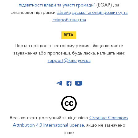
підзвітності влади та участі громади"
(EGAP) , за
фінансової підтримки
Швейцарської агенції розвитку та
співробітництва
Портал працює в тестовому режимі. Якщо ви маєте
зауваження або пропозиції, будь ласка, напишіть нам:
support@kmu.gov.ua
Весь контент доступний за ліцензією
Creative Commons
Attribution 4.0 International license
, якщо не зазначено
інше