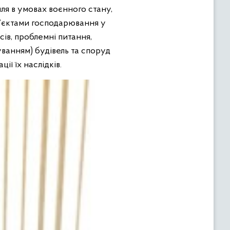
ля в умовах воєнного стану,
’єктами господарювання у
ів, проблемні питання,
уванням) будівель та споруд
ії їх наслідків.