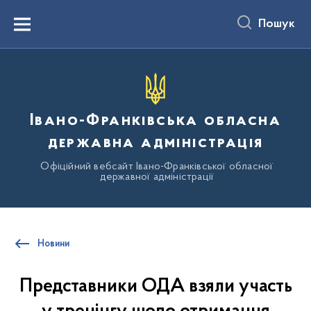
до
основного
Пошук
вмісту
Menu
Івано-Франківська обласна
державна адміністрація
Офіційний вебсайт Івано-Франківської обласної
державної адміністрації
Новини
Представники ОДА взяли участь