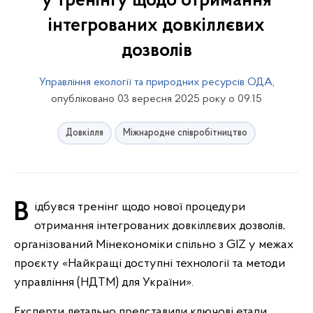
у тренінгу щодо отримання
інтегрованих довкіллєвих
дозволів
Управління екології та природних ресурсів ОДА
,
опубліковано 03 вересня 2025 року о 09:15
Довкілля
Міжнародне співробітництво
Відбувся тренінг щодо нової процедури
отримання інтегрованих довкіллєвих дозволів,
організований Мінекономіки спільно з GIZ у межах
проєкту «Найкращі доступні технології та методи
управління (НДТМ) для України».
Експерти детально представили ключові етапи