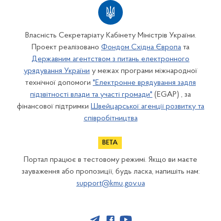
Власність Секретаріату Кабінету Міністрів України.
Проект реалізовано
Фондом Східна Європа
та
Державним агентством з питань електронного
урядування України
у межах програми міжнародної
технічної допомоги
"Електронне врядування задля
підзвітності влади та участі громади"
(EGAP) , за
фінансової підтримки
Швейцарської агенції розвитку та
співробітництва
Портал працює в тестовому режимі. Якщо ви маєте
зауваження або пропозиції, будь ласка, напишіть нам:
support@kmu.gov.ua