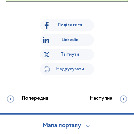
Поділитися
Linkedin
Твітнути
Надрукувати
Попередня
Наступна
Мапа порталу