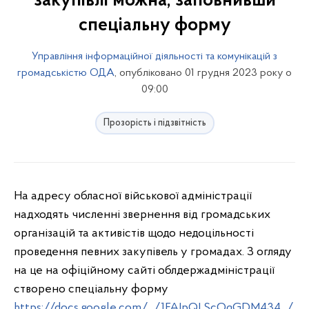
закупівлі можна, заповнивши
спеціальну форму
Управління інформаційної діяльності та комунікацій з
громадськістю ОДА
, опубліковано 01 грудня 2023 року о
09:00
Прозорість і підзвітність
На адресу обласної військової адміністрації
надходять численні звернення від громадських
організацій та активістів щодо недоцільності
проведення певних закупівель у громадах. З огляду
на це на офіційному сайті облдержадміністрації
створено спеціальну форму
https://docs.google.com/.../1FAIpQLScOqGDM434.../