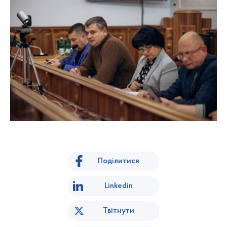
Поділитися
Linkedin
Твітнути