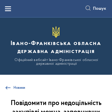
до
основного
Пошук
вмісту
Menu
Івано-Франківська обласна
державна адміністрація
Офіційний вебсайт Івано-Франківської обласної
державної адміністрації
Новини
Повідомити про недоцільність