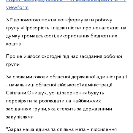
viewform
З її допомогою можна поінформувати робочу
групу «Прозорість і підзвітність» про неналежне, на
думку громадськості, використання бюджетних
коштів.
Про це йшлося сьогодні під час засідання робочої
групи.
За словами голови обласної державної адміністрації
- начальниці обласної військової адміністрації
Світлани Онищук, усі ці звернення будуть
перевіряти та розглядати на найближчих
засіданнях групи, яка стежить за державними
закупівлями.
"Зараз наша єдина та спільна мета – підсилення