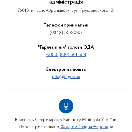
адміністрація
76015, м. Івано-Франківськ, вул. Грушевського, 21
Телефон приймальні
(0342) 55-20-07
"Гаряча лінія" голови ОДА
+38 0 (800) 501 554
Електронна пошта
oda@if.gov.ua
Власність Секретаріату Кабінету Міністрів України.
Проект реалізовано
Фондом Східна Європа
та