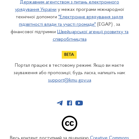
Державним агентством з питань електронного
урядування України
у межах програми міжнародної
технічної допомоги
"Електронне врядування задля
підзвітності влади та участі громади"
(EGAP) , за
фінансової підтримки
Швейцарської агенції розвитку та
співробітництва
Портал працює в тестовому режимі. Якщо ви маєте
зауваження або пропозиції, будь ласка, напишіть нам:
support@kmu.gov.ua
Весь контент доступний за ліцензією
Creative Commons