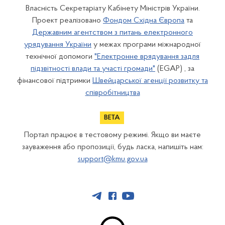
Власність Секретаріату Кабінету Міністрів України.
Проект реалізовано
Фондом Східна Європа
та
Державним агентством з питань електронного
урядування України
у межах програми міжнародної
технічної допомоги
"Електронне врядування задля
підзвітності влади та участі громади"
(EGAP) , за
фінансової підтримки
Швейцарської агенції розвитку та
співробітництва
Портал працює в тестовому режимі. Якщо ви маєте
зауваження або пропозиції, будь ласка, напишіть нам:
support@kmu.gov.ua