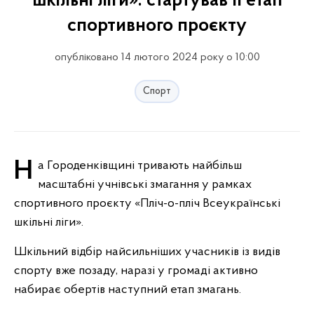
шкільні ліги»: стартував ІІ етап
спортивного проєкту
опубліковано 14 лютого 2024 року о 10:00
Спорт
На Городенківщині тривають найбільш
масштабні учнівські змагання у рамках
спортивного проєкту «Пліч-о-пліч Всеукраїнські
шкільні ліги».
Шкільний відбір найсильніших учасників із видів
спорту вже позаду, наразі у громаді активно
набирає обертів наступний етап змагань.