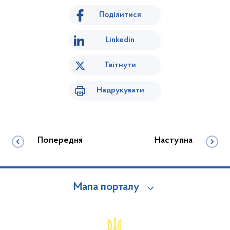
Поділитися
Linkedin
Твітнути
Надрукувати
Попередня
Наступна
Мапа порталу