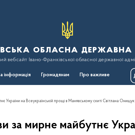
вська обласна державна 
ий вебсайт Івано-Франківської обласної державної адмі
а інформація
Громадянам
Про важливе
ви за мирне майбутнє Укра