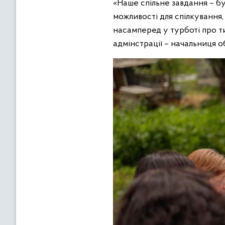
«Наше спільне завдання – бу
можливості для спілкування
насамперед у турботі про ти
адмінстрації – начальниця о