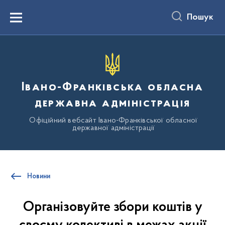
до
основного
Пошук
вмісту
Menu
Івано-Франківська обласна
державна адміністрація
Офіційний вебсайт Івано-Франківської обласної
державної адміністрації
Новини
Організовуйте збори коштів у