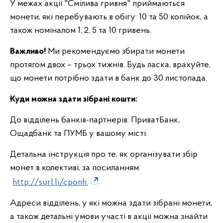
У межах акції "Смілива гривня" приймаються
монети, які перебувають в обігу: 10 та 50 копійок, а
також номіналом 1, 2, 5 та 10 гривень.
Важливо!
Ми рекомендуємо збирати монети
протягом двох – трьох тижнів. Будь ласка, врахуйте,
що монети потрібно здати в банк до 30 листопада.
Куди можна здати зібрані кошти:
До відділень банків-партнерів: ПриватБанк,
Ощадбанк та ПУМБ у вашому місті.
Детальна інструкція про те, як організувати збір
монет в колективі, за посиланням:
http://surl.li/cponh.
Адреси відділень, у які можна здати зібрані монети,
а також детальні умови участі в акції можна знайти