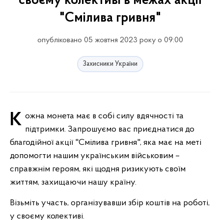
своєму колективі в межах акції
"Смілива гривня"
опубліковано 05 жовтня 2023 року о 09:00
Захисники України
Кожна монета має в собі силу вдячності та
підтримки. Запрошуємо вас приєднатися до
благодійної акції "Смілива гривня", яка має на меті
допомогти нашим українським військовим –
справжнім героям, які щодня ризикують своїм
життям, захищаючи нашу країну.
Візьміть участь, організувавши збір коштів на роботі,
у своєму колективі.