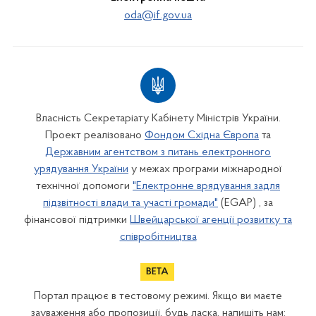
oda@if.gov.ua
Власність Секретаріату Кабінету Міністрів України.
Проект реалізовано
Фондом Східна Європа
та
Державним агентством з питань електронного
урядування України
у межах програми міжнародної
технічної допомоги
"Електронне врядування задля
підзвітності влади та участі громади"
(EGAP) , за
фінансової підтримки
Швейцарської агенції розвитку та
співробітництва
Портал працює в тестовому режимі. Якщо ви маєте
зауваження або пропозиції, будь ласка, напишіть нам: