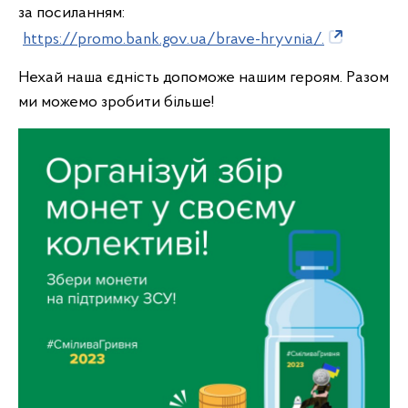
за посиланням:
https://promo.bank.gov.ua/brave-hryvnia/.
Нехай наша єдність допоможе нашим героям. Разом
ми можемо зробити більше!