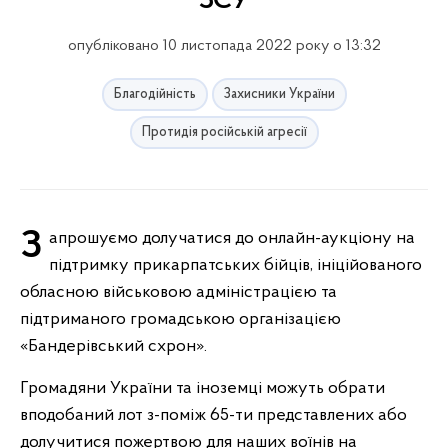
ЗСУ
опубліковано 10 листопада 2022 року о 13:32
Благодійність
Захисники України
Протидія російській агресії
Запрошуємо долучатися до онлайн-аукціону на
підтримку прикарпатських бійців, ініційованого
обласною військовою адміністрацією та
підтриманого громадською організацією
«Бандерівський схрон».
Громадяни України та іноземці можуть обрати
вподобаний лот з-поміж 65-ти представлених або
долучитися пожертвою для наших воїнів на