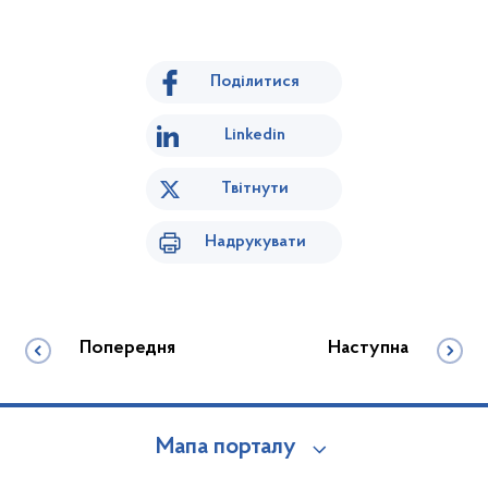
Поділитися
Linkedin
Твітнути
Надрукувати
Попередня
Наступна
Мапа порталу