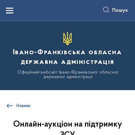
до
основного
Пошук
вмісту
Menu
Івано-Франківська обласна
державна адміністрація
Офіційний вебсайт Івано-Франківської обласної
державної адміністрації
Новини
Онлайн-аукціон на підтримку