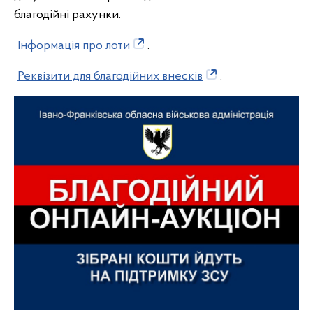
благодійні рахунки.
Інформація про лоти
.
Реквізити для благодійних внесків
.