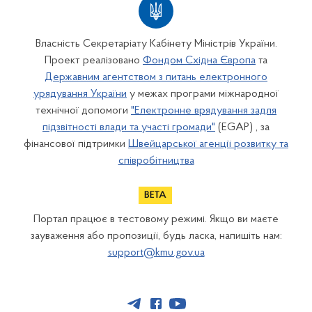
Власність Секретаріату Кабінету Міністрів України.
Проект реалізовано
Фондом Східна Європа
та
Державним агентством з питань електронного
урядування України
у межах програми міжнародної
технічної допомоги
"Електронне врядування задля
підзвітності влади та участі громади"
(EGAP) , за
фінансової підтримки
Швейцарської агенції розвитку та
співробітництва
Портал працює в тестовому режимі. Якщо ви маєте
зауваження або пропозиції, будь ласка, напишіть нам:
support@kmu.gov.ua