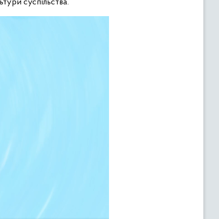
ьтури суспільства.