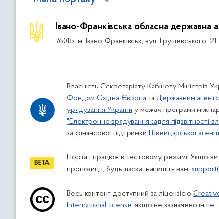
Івано-Франківська обласна державна а
76015, м. Івано-Франківськ, вул. Грушевського, 21
Власність Секретаріату Кабінету Міністрів У
Фондом Східна Європа
та
Державним агентс
урядування України
у межах програми міжнар
"Електронне врядування задля підзвітності вл
за фінансової підтримки
Швейцарської агенції
Портал працює в тестовому режимі. Якщо ви
пропозиції, будь ласка, напишіть нам:
support
Весь контент доступний за ліцензією
Creativ
International license
, якщо не зазначено інше