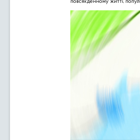
повсякденному житті, популя