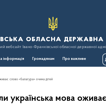
вська обласна державна 
ий вебсайт Івано-Франківської обласної державної адмі
а інформація
Громадянам
Про важливе
живає: слово «балагура» очима дітей
ли українська мова оживає