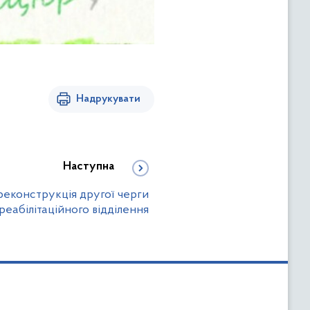
Надрукувати
Наступна
реконструкція другої черги
реабілітаційного відділення