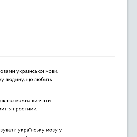
овами української мови.
сну людину, що любить
цікаво можна вивчати
криття простими,
вувати українську мову у