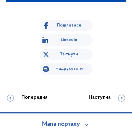
Поділитися
Linkedin
Твітнути
Надрукувати
Попередня
Наступна
Мапа порталу