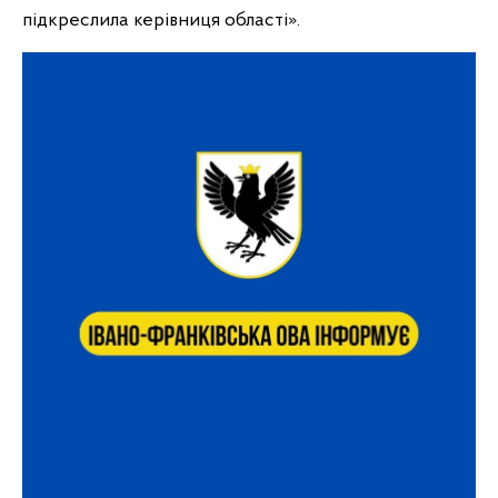
підкреслила керівниця області».