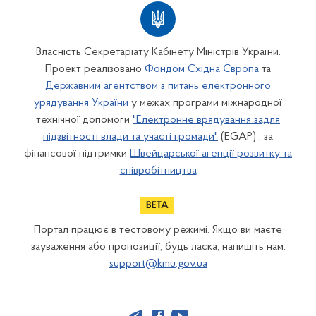
Власність Секретаріату Кабінету Міністрів України.
Проект реалізовано
Фондом Східна Європа
та
Державним агентством з питань електронного
урядування України
у межах програми міжнародної
технічної допомоги
"Електронне врядування задля
підзвітності влади та участі громади"
(EGAP) , за
фінансової підтримки
Швейцарської агенції розвитку та
співробітництва
Портал працює в тестовому режимі. Якщо ви маєте
зауваження або пропозиції, будь ласка, напишіть нам:
support@kmu.gov.ua