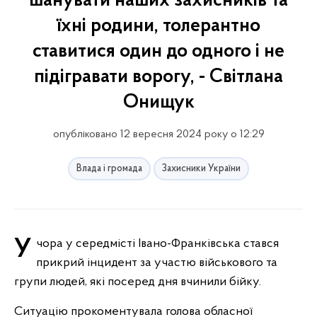
шанувати наших захисників та
їхні родини, толерантно
ставитися один до одного і не
підігравати ворогу, - Світлана
Онищук
опубліковано 12 вересня 2024 року о 12:29
Влада і громада
Захисники України
Учора у середмісті Івано-Франківська стався
прикрий інцидент за участю військового та
групи людей, які посеред дня вчинили бійку.
Ситуацію прокоментувала голова обласної