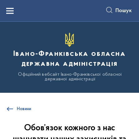
до
основного
Пошук
вмісту
Menu
Івано-Франківська обласна
державна адміністрація
Офіційний вебсайт Івано-Франківської обласної
державної адміністрації
Новини
Обов’язок кожного з нас