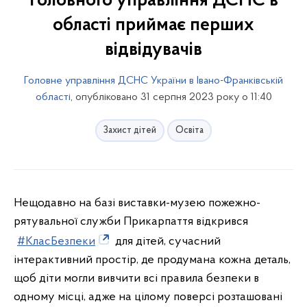
Головного управління ДСНС в
області приймає перших
відвідувачів
Головне управління ДСНС України в Івано-Франківській
області
, опубліковано 31 серпня 2023 року о 11:40
Захист дітей
Освіта
Нещодавно на базі виставки-музею пожежно-
рятувальної служби Прикарпаття відкрився
#КласБезпеки
для дітей, сучасний
інтерактивний простір, де продумана кожна деталь,
щоб діти могли вивчити всі правила безпеки в
одному місці, адже на цілому поверсі розташовані