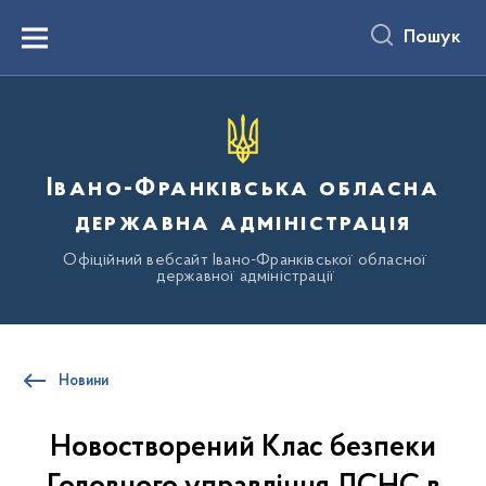
до
основного
Пошук
вмісту
Menu
Івано-Франківська обласна
державна адміністрація
Офіційний вебсайт Івано-Франківської обласної
державної адміністрації
Новини
Новостворений Клас безпеки