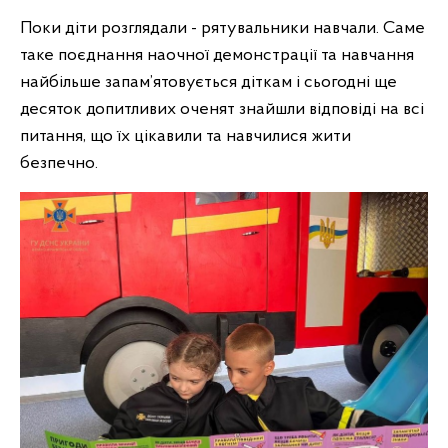
Поки діти розглядали - рятувальники навчали. Саме
таке поєднання наочної демонстрації та навчання
найбільше запам’ятовується діткам і сьогодні ще
десяток допитливих оченят знайшли відповіді на всі
питання, що їх цікавили та навчилися жити
безпечно.