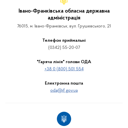
Івано-Франківська обласна державна
адміністрація
76015, м. Івано-Франківськ, вул. Грушевського, 21
Телефон приймальні
(0342) 55-20-07
"Гаряча лінія" голови ОДА
+38 0 (800) 501 554
Електронна пошта
oda@if.gov.ua