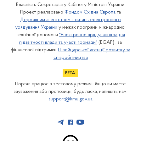
Власність Секретаріату Кабінету Міністрів України.
Проект реалізовано
Фондом Східна Європа
та
Державним агентством з питань електронного
урядування України
у межах програми міжнародної
технічної допомоги
"Електронне врядування задля
підзвітності влади та участі громади"
(EGAP) , за
фінансової підтримки
Швейцарської агенції розвитку та
співробітництва
Портал працює в тестовому режимі. Якщо ви маєте
зауваження або пропозиції, будь ласка, напишіть нам:
support@kmu.gov.ua