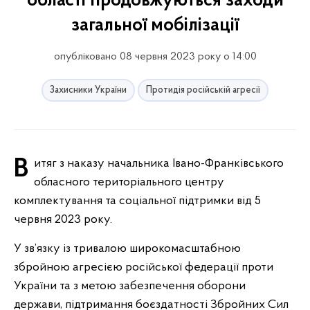
області продовжуються заходи
загальної мобілізації
опубліковано 08 червня 2023 року о 14:00
Захисники України
Протидія російській агресії
Витяг з наказу начальника Івано-Франківського
обласного територіального центру
комплектування та соціальної підтримки від 5
червня 2023 року.
У зв’язку із тривалою широкомасштабною
збройною агресією російської федерації проти
України та з метою забезпечення оборони
держави, підтримання боєздатності Збройних Сил