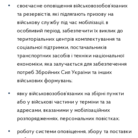
своєчасне оповіщення військовозобов’язаних
та резервістів, які підлягають призову на
військову службу під час мобілізації, в
особливий період, забезпечити їх виклик до
територіальних центрів комплектування та
соціальної підтримки, постачальників
транспортних засобів і техніки національної
економіки, яка залучається для забезпечення
потреб Збройних Сил України та інших
військових формувань;
явку військовозобов’язаних на збірні пункти
або у військові частини у терміни та за
адресами, вказаними у мобілізаційних
розпорядженнях, персональних повістках;
роботу системи оповіщення, збору та поставки