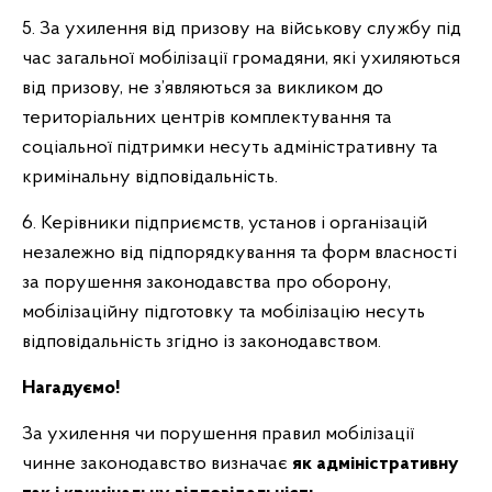
5. За ухилення від призову на військову службу під
час загальної мобілізації громадяни, які ухиляються
від призову, не з’являються за викликом до
територіальних центрів комплектування та
соціальної підтримки несуть адміністративну та
кримінальну відповідальність.
6. Керівники підприємств, установ і організацій
незалежно від підпорядкування та форм власності
за порушення законодавства про оборону,
мобілізаційну підготовку та мобілізацію несуть
відповідальність згідно із законодавством.
Нагадуємо!
За ухилення чи порушення правил мобілізації
чинне законодавство визначає
як адміністративну