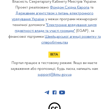
Власність Секретаріату Кабінету Міністрів України.
Проект реалізовано
Фондом Східна Європа
та
Державним агентством з питань електронного
урядування України
у межах програми міжнародної
технічної допомоги
"Електронне врядування задля
підзвітності влади та участі громади"
(EGAP) , за
фінансової підтримки
Швейцарської агенції розвитку та
співробітництва
Портал працює в тестовому режимі. Якщо ви маєте
зауваження або пропозиції, будь ласка, напишіть нам:
support@kmu.gov.ua