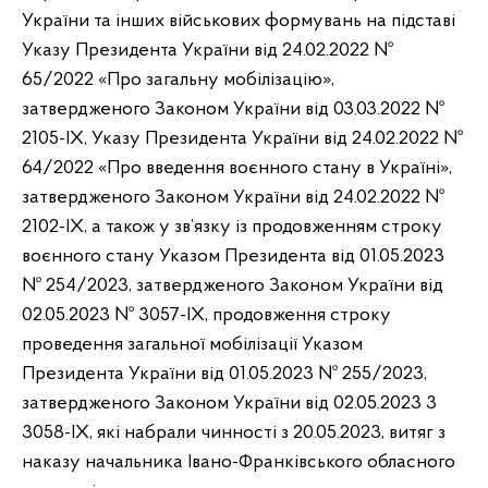
України та інших військових формувань на підставі
Указу Президента України від 24.02.2022 №
65/2022 «Про загальну мобілізацію»,
затвердженого Законом України від 03.03.2022 №
2105-ІХ, Указу Президента України від 24.02.2022 №
64/2022 «Про введення воєнного стану в Україні»,
затвердженого Законом України від 24.02.2022 №
2102-ІХ, а також у зв’язку із продовженням строку
воєнного стану Указом Президента від 01.05.2023
№ 254/2023, затвердженого Законом України від
02.05.2023 № 3057-ІХ, продовження строку
проведення загальної мобілізації Указом
Президента України від 01.05.2023 № 255/2023,
затвердженого Законом України від 02.05.2023 3
3058-ІХ, які набрали чинності з 20.05.2023, витяг з
наказу начальника Івано-Франківського обласного