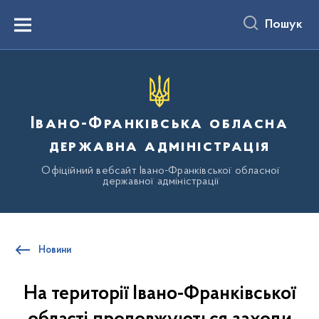
до
основного
Пошук
вмісту
Menu
Івано-Франківська обласна
державна адміністрація
Офіційний вебсайт Івано-Франківської обласної
державної адміністрації
Новини
На території Івано-Франківської