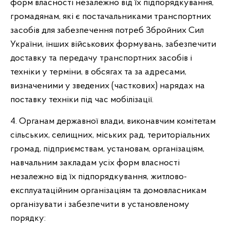
форм власності незалежно від їх підпорядкування,
громадянам, які є постачальниками транспортних
засобів для забезпечення потреб Збройних Сил
України, інших військових формувань, забезпечити
доставку та передачу транспортних засобів і
техніки у терміни, в обсягах та за адресами,
визначеними у зведених (часткових) нарядах на
поставку техніки під час мобілізації.
4. Органам державної влади, виконавчим комітетам
сільських, селищних, міських рад, територіальних
громад, підприємствам, установам, організаціям,
навчальним закладам усіх форм власності
незалежно від їх підпорядкування, житлово-
експлуатаційним організаціям та домовласникам
організувати і забезпечити в установленому
порядку: