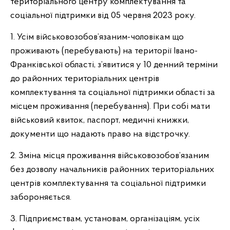
територіального центру комплектування та
соціальної підтримки від 05 червня 2023 року.
1. Усім військовозобов’язаним-чоловікам що
проживають (перебувають) на території Івано-
Франківської області, з’явитися у 10 денний терміни
до районних територіальних центрів
комплектування та соціальної підтримки області за
місцем проживання (перебування). При собі мати
військовий квиток, паспорт, медичні книжки,
документи що надають право на відстрочку.
2. Зміна місця проживання військовозобов’язаним
без дозволу начальників районних територіальних
центрів комплектування та соціальної підтримки
забороняється.
3. Підприємствам, установам, організаціям, усіх