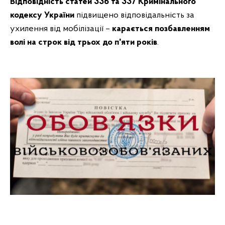
Відповідність статей 336 та 337 Кримінального
кодексу України
підвищено відповідальність за
ухилення від мобілізації –
карається позбавленням
волі на строк від трьох до п'яти років
.