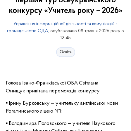
перший тур Всеукраїнського
конкурсу «Учитель року – 2026»
Управління інформаційної діяльності та комунікацій з
громадськістю ОДА
, опубліковано 08 травня 2026 року о
13:45
Освіта
Голова Івано-Франківської ОВА Світлана
Онищук
привітала переможців конкурсу:
▪️ Ірину Бурковську — учительку англійської мови
Рогатинського ліцею №1;
▪️ Володимира Половського — учителя Наукового