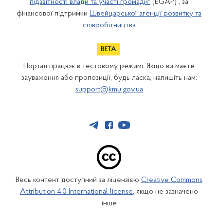
підзвітності влади та участі громади"
(EGAP) , за
фінансової підтримки
Швейцарської агенції розвитку та
співробітництва
Портал працює в тестовому режимі. Якщо ви маєте
зауваження або пропозиції, будь ласка, напишіть нам:
support@kmu.gov.ua
Весь контент доступний за ліцензією
Creative Commons
Attribution 4.0 International license
, якщо не зазначено
інше