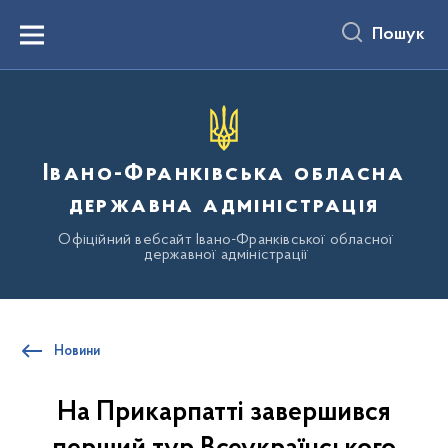
до
основного
Пошук
вмісту
Menu
Івано-Франківська обласна
державна адміністрація
Офіційний вебсайт Івано-Франківської обласної
державної адміністрації
Новини
На Прикарпатті завершився