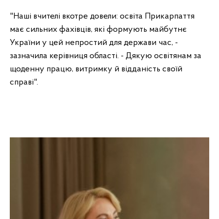
"Наші вчителі вкотре довели: освіта Прикарпаття
має сильних фахівців, які формують майбутнє
України у цей непростий для держави час, -
зазначила керівниця області. - Дякую освітянам за
щоденну працю, витримку й відданість своїй
справі".