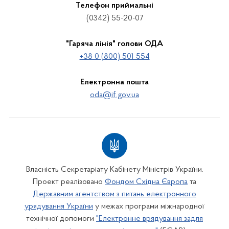
Телефон приймальні
(0342) 55-20-07
"Гаряча лінія" голови ОДА
+38 0 (800) 501 554
Електронна пошта
oda@if.gov.ua
Власність Секретаріату Кабінету Міністрів України.
Проект реалізовано
Фондом Східна Європа
та
Державним агентством з питань електронного
урядування України
у межах програми міжнародної
технічної допомоги
"Електронне врядування задля