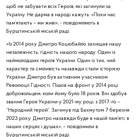
щоб не забувати всіх Героїв, які загинули за
Україну. Не дарма в народі кажуть: «Поки нас
пам’ятають – ми живі», - повідомляють в
Бурштинській міській раді.
«Із 2014 року Дмитро Коцюбайло захищав нашу
незалежність, гідність нашого народу. Один із
наймолодших героїв України. Один із тих, чий
характер та сміливість назавжди стали історією
України. Дмитро був активним учасником
Революції Гідності. Пішов на фронт у 2014 році
добровольцем, коли йому було 18 років. Він здобув
звання Героя України у 2021-му році, з 2017-го –
“Народний герой”. Загинув під Бахмутом 7 березня
2023 року. Дмитро назавжди буде в нашій пам’яті, в
наших серцях і душах», – повідомили в
Бурштинській міській раді.