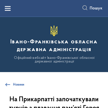
до
основного
Пошук
вмісту
Menu
Івано-Франківська обласна
державна адміністрація
Офіційний вебсайт Івано-Франківської обласної
державної адміністрації
Новини
На Прикарпатті започаткували