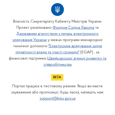
Власність Секретаріату Кабінету Міністрів України.
Проект реалізовано
Фондом Східна Європа
та
Державним агентством з питань електронного
урядування України
у межах програми міжнародної
технічної допомоги
"Електронне врядування задля
підзвітності влади та участі громади"
(EGAP) , за
фінансової підтримки
Швейцарської агенції розвитку та
співробітництва
Портал працює в тестовому режимі. Якщо ви маєте
зауваження або пропозиції, будь ласка, напишіть нам:
support@kmu.gov.ua