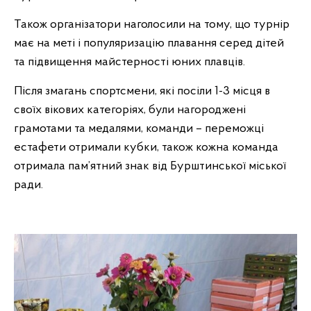
Також організатори наголосили на тому, що турнір
має на меті і популяризацію плавання серед дітей
та підвищення майстерності юних плавців.
Після змагань спортсмени, які посіли 1-3 місця в
своїх вікових категоріях, були нагороджені
грамотами та медалями, команди – переможці
естафети отримали кубки, також кожна команда
отримала пам’ятний знак від Бурштинської міської
ради.