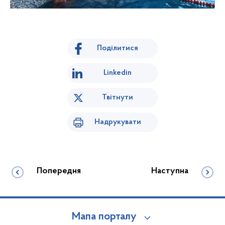
Поділитися
Linkedin
Твітнути
Надрукувати
Попередня
Наступна
Мапа порталу