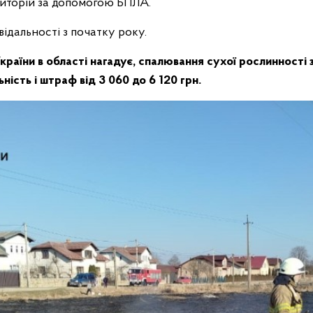
иторій за допомогою БПЛА.
відальності з початку року.
раїни в області нагадує, спалювання сухої рослинності
ність і штраф від 3 060 до 6 120 грн.