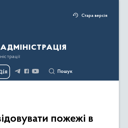
Стара версія
адміністрація
ністрації
Пошук
ідовувати пожежі в