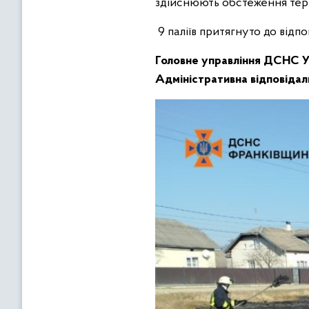
здійснюють обстеження тер
9 паліїв притягнуто до відпо
Головне управління ДСНС Ук
Адміністративна відповідаль