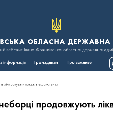
вська обласна державна 
ий вебсайт Івано-Франківської обласної державної адмі
а інформація
Громадянам
Про важливе
ь ліквідовувати пожежі в екосистемах
гнеборці продовжують лікв