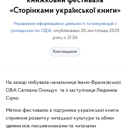
книжковий фестиваль
«Сторінками української книги»
Управління інформаційної діяльності та комунікацій з
громадськістю ОДА
, опубліковано 20 листопада 2025
року о 21:26
Книговидання
На заході побувала
начальниця Івано-Франківської
ОВА
Світлана Онищук та її заступниця Людмила
Сірко.
Метою фестивалю є підтримка української книги,
сприяння розвитку читацької культури та обмін
ідеями між письменниками та читачами.