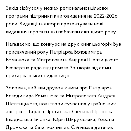
Захід відбувся у межах регіональної цільової
програми підтримки книговидання на 2022-2026
роки. Видавці та автори презентували нові
видавничі проєкти, які побачили світ цього року.
Нагадаємо, що конкурс на друк книг цьогоріч був
присвячений року Патріарха Володимира
Романюка та Митрополита Андрея Шептицького.
Експертна рада підтримала 35 творів від семи
прикарпатських видавництв.
Зокрема, вийшли друком книги про Патріарха
Володимира Романюка та Митрополита Андрея
Шептицького, нові твори сучасних українських
авторів — Тараса Прохаська, Степана Процюка,
Владислава Івченка, Юрія Шкрумеляка, Романа
Дронюка та багатьох інших. Є й низка дитячих