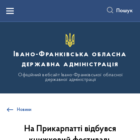
до
основного
Пошук
вмісту
Menu
Івано-Франківська обласна
державна адміністрація
Офіційний вебсайт Івано-Франківської обласної
державної адміністрації
Новини
На Прикарпатті відбувся