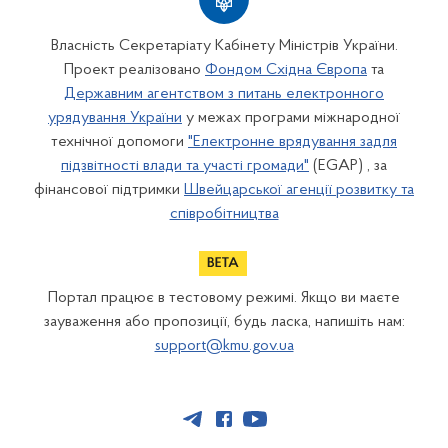
Власність Секретаріату Кабінету Міністрів України.
Проект реалізовано
Фондом Східна Європа
та
Державним агентством з питань електронного
урядування України
у межах програми міжнародної
технічної допомоги
"Електронне врядування задля
підзвітності влади та участі громади"
(EGAP) , за
фінансової підтримки
Швейцарської агенції розвитку та
співробітництва
Портал працює в тестовому режимі. Якщо ви маєте
зауваження або пропозиції, будь ласка, напишіть нам:
support@kmu.gov.ua