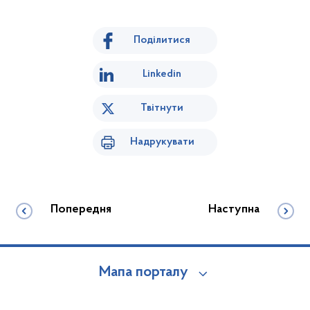
Поділитися
Linkedin
Твітнути
Надрукувати
Попередня
Наступна
Мапа порталу