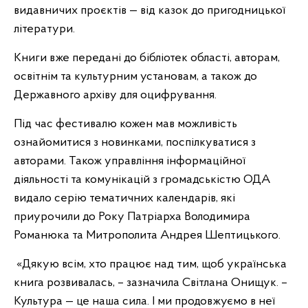
видавничих проєктів — від казок до пригодницької
літератури.
Книги вже передані до бібліотек області, авторам,
освітнім та культурним установам, а також до
Державного архіву для оцифрування.
Під час фестивалю кожен мав можливість
ознайомитися з новинками, поспілкуватися з
авторами. Також управління інформаційної
діяльності та комунікацій з громадськістю ОДА
видало серію тематичних календарів, які
приурочили до Року Патріарха Володимира
Романюка та Митрополита Андрея Шептицького.
«Дякую всім, хто працює над тим, щоб українська
книга розвивалась, – зазначила Світлана Онищук. –
Культура — це наша сила. І ми продовжуємо в неї