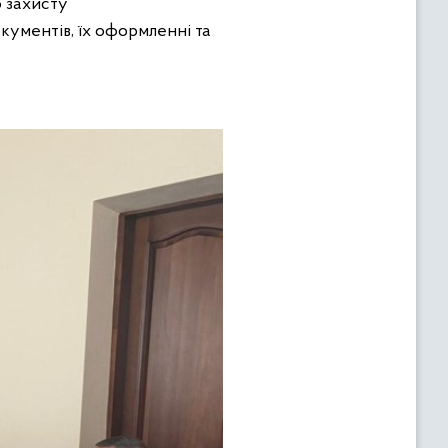
о захисту
кументів, їх оформленні та