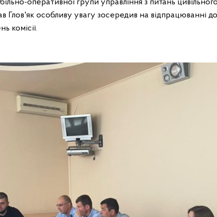
більно-оперативної групи управління з питань цивільног
в Глов'як особливу увагу зосередив на відпрацюванні до
ь комісії.