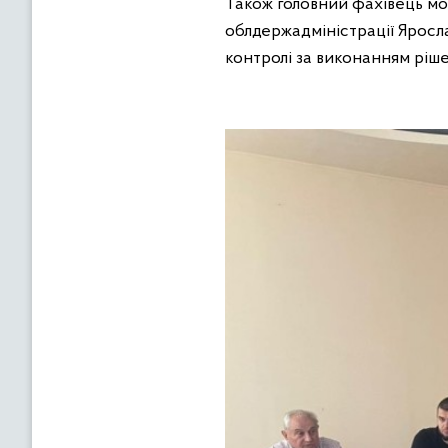
Також головний фахівець мо
облдержадміністрації Яросла
контролі за виконанням рішен