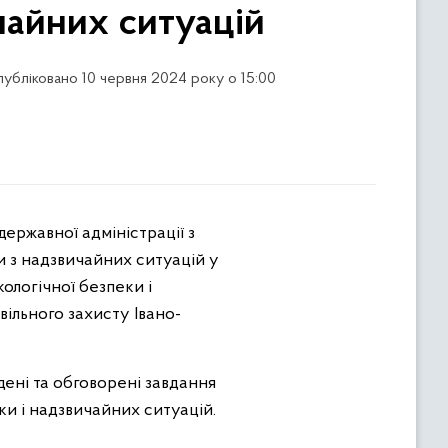
чайних ситуацій
опубліковано 10 червня 2024 року о 15:00
 з надзвичайних ситуацій у
ологічної безпеки і
ільного захисту Івано-
дені та обговорені завдання
ки і надзвичайних ситуацій.