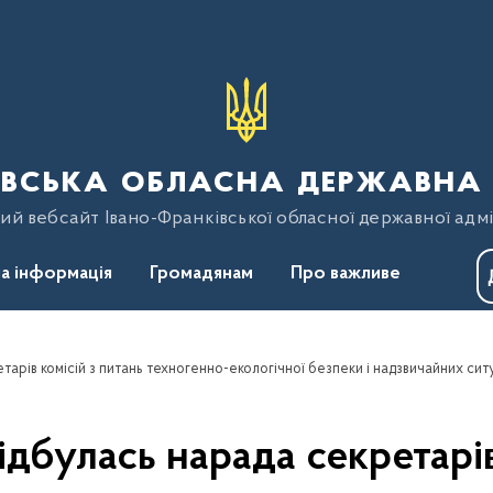
вська обласна державна 
ий вебсайт Івано-Франківської обласної державної адмі
а інформація
Громадянам
Про важливе
тарів комісій з питань техногенно-екологічної безпеки і надзвичайних сит
ідбулась нарада секретарів