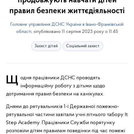
продовжують навчати дітей
правил безпеки життєдіяльності
Головне управління ДСНС України в Івано-Франківській
області
, опубліковано 11 серпня 2023 року о 11:45
Захист дітей
Соціальний захист
Щодня працівники ДСНС проводять
інформаційну роботу з дітьми щодо
дотримання правил безпеки на канікулах.
Днями до рятувальників 1-ї Державної пожежно-
рятувальної частини завітали учні літнього табору Іt
Step Academy. Працівники Служби порятунку
розповіли дітям правилам поведінки під час пожежі