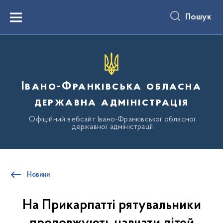
до
основного
Пошук
вмісту
Menu
Івано-Франківська обласна
державна адміністрація
Офіційний вебсайт Івано-Франківської обласної
державної адміністрації
Новини
На Прикарпатті рятувальники