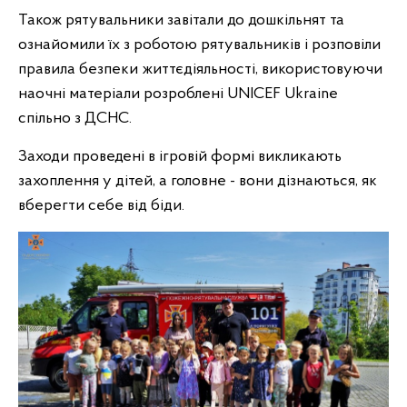
Також рятувальники завітали до дошкільнят та
ознайомили їх з роботою рятувальників і розповіли
правила безпеки життєдіяльності, використовуючи
наочні матеріали розроблені UNICEF Ukraine
спільно з ДСНС.
Заходи проведені в ігровій формі викликають
захоплення у дітей, а головне - вони дізнаються, як
вберегти себе від біди.