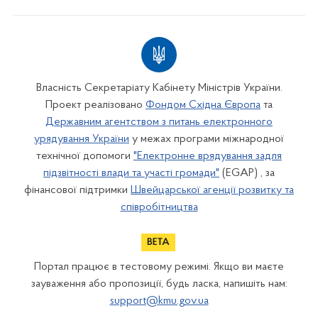
Власність Секретаріату Кабінету Міністрів України.
Проект реалізовано
Фондом Східна Європа
та
Державним агентством з питань електронного
урядування України
у межах програми міжнародної
технічної допомоги
"Електронне врядування задля
підзвітності влади та участі громади"
(EGAP) , за
фінансової підтримки
Швейцарської агенції розвитку та
співробітництва
Портал працює в тестовому режимі. Якщо ви маєте
зауваження або пропозиції, будь ласка, напишіть нам:
support@kmu.gov.ua