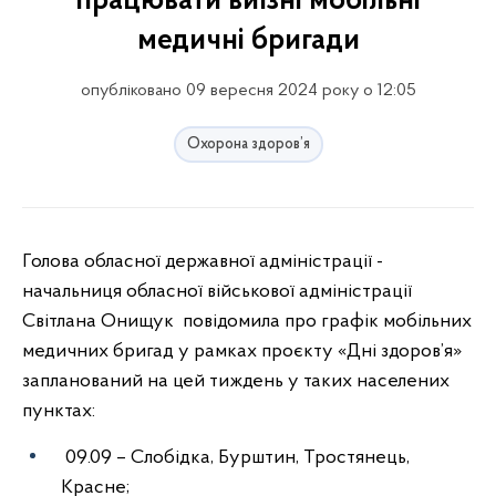
працювати виїзні мобільні
медичні бригади
опубліковано 09 вересня 2024 року о 12:05
Охорона здоров’я
Голова обласної державної адміністрації -
начальниця обласної військової адміністрації
Світлана Онищук
повідомила про графік мобільних
медичних бригад у рамках проєкту «Дні здоров’я»
запланований на цей тиждень у таких населених
пунктах:
09.09 – Слобідка, Бурштин, Тростянець,
Красне;