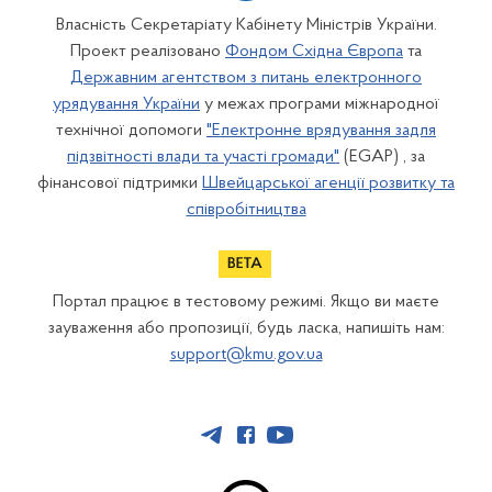
Власність Секретаріату Кабінету Міністрів України.
Проект реалізовано
Фондом Східна Європа
та
Державним агентством з питань електронного
урядування України
у межах програми міжнародної
технічної допомоги
"Електронне врядування задля
підзвітності влади та участі громади"
(EGAP) , за
фінансової підтримки
Швейцарської агенції розвитку та
співробітництва
Портал працює в тестовому режимі. Якщо ви маєте
зауваження або пропозиції, будь ласка, напишіть нам:
support@kmu.gov.ua