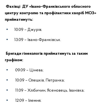
Фахівці ДУ «Івано-Франківського обласного
центру контролю та профілактики хворіб МОЗ»
прийматимуть:
10.09 – Джурів;
13.09 – Івано-Франківськ.
Бригади гінекологів прийматимуть за таким
графіком:
09.09 – Цінева;
10.09 – Олешків, Петранка;
11.09 – Хлібичин, Ясеновець, Іванівка;
12.09 – Ілемня;