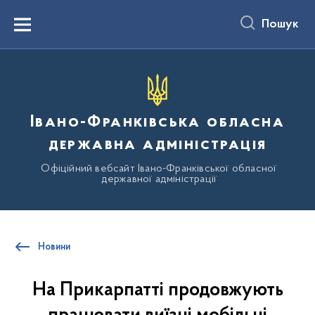
до
основного
Пошук
вмісту
Menu
Івано-Франківська обласна
державна адміністрація
Офіційний вебсайт Івано-Франківської обласної
державної адміністрації
Новини
На Прикарпатті продовжують