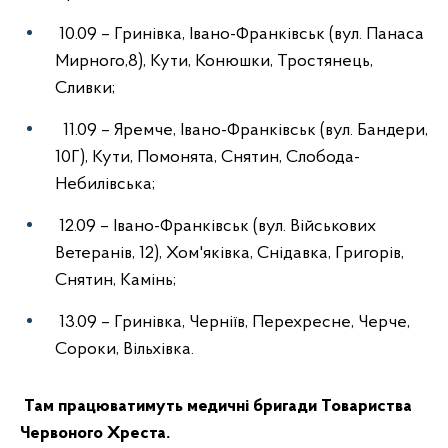
10.09 – Гринівка, Івано-Франківськ (вул. Панаса
Мирного,8), Кути, Конюшки, Тростянець,
Сливки;
11.09 – Яремче, Івано-Франківськ (вул. Бандери,
10Г), Кути, Помонята, Снятин, Слобода-
Небилівська;
12.09 – Івано-Франківськ (вул. Військових
Ветеранів, 12), Хом'яківка, Снідавка, Григорів,
Снятин, Камінь;
13.09 – Гринівка, Черніїв, Перехресне, Черче,
Сороки, Вільхівка.
Там працюватимуть медичні бригади Товариства
Червоного Хреста.