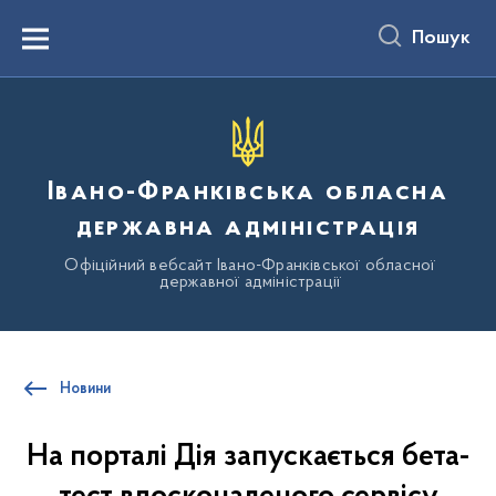
до
основного
Пошук
вмісту
Menu
Івано-Франківська обласна
державна адміністрація
Офіційний вебсайт Івано-Франківської обласної
державної адміністрації
Новини
На порталі Дія запускається бета-