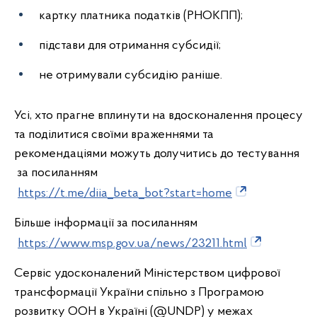
картку платника податків (РНОКПП);
підстави для отримання субсидії;
не отримували субсидію раніше.
Усі, хто прагне вплинути на вдосконалення процесу
та поділитися своїми враженнями та
рекомендаціями можуть долучитись до тестування
за посиланням
https://t.me/diia_beta_bot?start=home
Більше інформації за посиланням
https://www.msp.gov.ua/news/23211.html
Сервіс удосконалений Міністерством цифрової
трансформації України спільно з Програмою
розвитку ООН в Україні (@UNDP) у межах