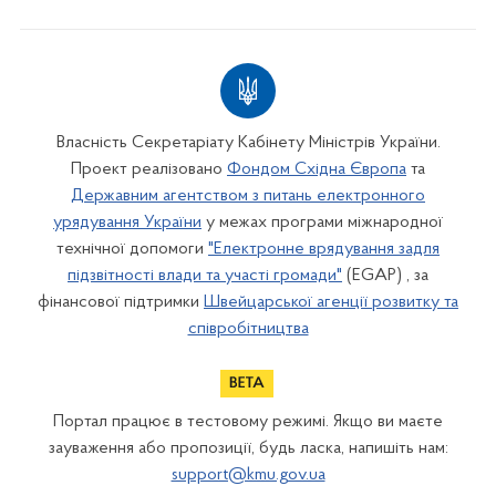
Власність Секретаріату Кабінету Міністрів України.
Проект реалізовано
Фондом Східна Європа
та
Державним агентством з питань електронного
урядування України
у межах програми міжнародної
технічної допомоги
"Електронне врядування задля
підзвітності влади та участі громади"
(EGAP) , за
фінансової підтримки
Швейцарської агенції розвитку та
співробітництва
Портал працює в тестовому режимі. Якщо ви маєте
зауваження або пропозиції, будь ласка, напишіть нам:
support@kmu.gov.ua