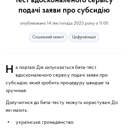
тест вдосконаленого сервісу
подачі заяви про субсидію
опубліковано 14 листопада 2023 року о 11:00
Соціальний захист
Цифровізація
На порталі Дія запускається бета-тест
вдосконаленого сервісу подачі заяви про
субсидію, який зробить процедуру швидше та
зручніше.
Долучитися до бета-тесту можуть користувачі Дії,
які мають:
українське громадянство;