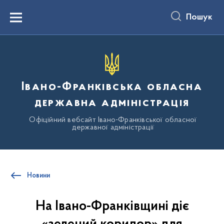
до
основного
Пошук
вмісту
Menu
Івано-Франківська обласна
державна адміністрація
Офіційний вебсайт Івано-Франківської обласної
державної адміністрації
Новини
На Івано-Франківщині діє