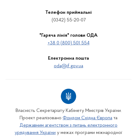
Телефон приймальні
(0342) 55-20-07
"Гаряча лінія" голови ОДА
+38 0 (800) 501 554
Електронна пошта
oda@if.gov.ua
Власність Секретаріату Кабінету Міністрів України.
Проект реалізовано
Фондом Східна Європа
та
Державним агентством з питань електронного
урядування України
у межах програми міжнародної