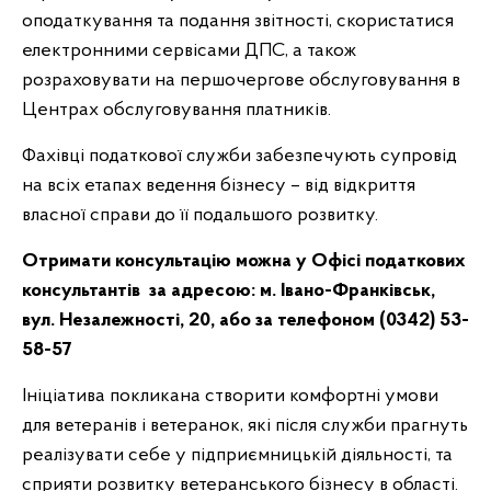
оподаткування та подання звітності, скористатися
електронними сервісами ДПС, а також
розраховувати на першочергове обслуговування в
Центрах обслуговування платників.
Фахівці податкової служби забезпечують супровід
на всіх етапах ведення бізнесу – від відкриття
власної справи до її подальшого розвитку.
Отримати консультацію можна у Офісі податкових
консультантів за адресою: м. Івано-Франківськ,
вул. Незалежності, 20, або за телефоном (0342) 53-
58-57
Ініціатива покликана створити комфортні умови
для ветеранів і ветеранок, які після служби прагнуть
реалізувати себе у підприємницькій діяльності, та
сприяти розвитку ветеранського бізнесу в області.