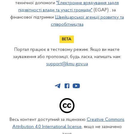
технічної допомоги
"Електронне врядування задля
підзвітності влади та участі громади"
(EGAP) , за
фінансової підтримки
Швейцарської агенції розвитку та
співробітництва
Портал працює в тестовому режимі. Якщо ви маєте
зауваження або пропозиції, будь ласка, напишіть нам:
support@kmu.gov.ua
Весь контент доступний за ліцензією
Creative Commons
Attribution 4.0 International license
, якщо не зазначено
інше