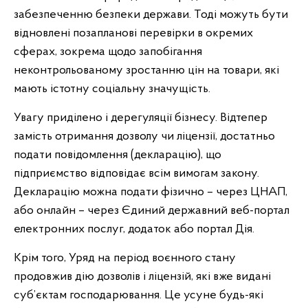
забезпеченню безпеки держави. Тоді можуть бути
відновлені позапланові перевірки в окремих
сферах, зокрема щодо запобігання
неконтрольованому зростанню цін на товари, які
мають істотну соціальну значущість.
Увагу приділено і дерегуляції бізнесу. Відтепер
замість отримання дозволу чи ліцензії, достатньо
подати повідомлення (декларацію), що
підприємство відповідає всім вимогам закону.
Декларацію можна подати фізично – через ЦНАП,
або онлайн – через Єдиний державний веб-портал
електронних послуг, додаток або портал Дія.
Крім того, Уряд на період воєнного стану
продовжив дію дозволів і ліцензій, які вже видані
суб’єктам господарювання. Це усуне будь-які