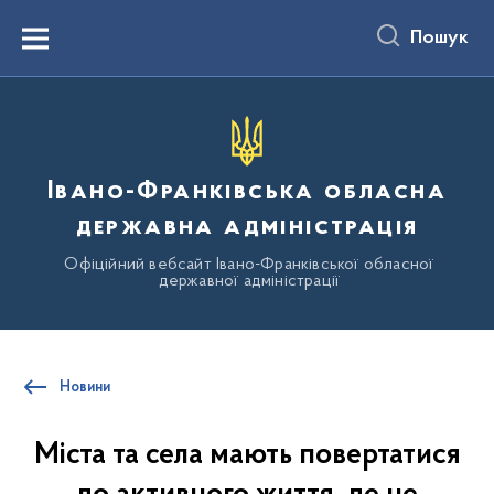
до
основного
Пошук
вмісту
Menu
Івано-Франківська обласна
державна адміністрація
Офіційний вебсайт Івано-Франківської обласної
державної адміністрації
Новини
Міста та села мають повертатися