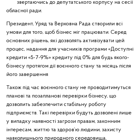
звертаючись до депутатського корпусу на сесії
обласної ради.
Президент, Уряд та Верховна Рада створили всі
умови для того, щоб бізнес міг працювати. Серед
основних рішень, які дозволять активізувати цей
процес, надання для учасників програми «Доступні
кредити «5-7-9%» кредиту під 0% для будь якого-
бізнесу протягом дії воєнного стану та місяць після
його завершення
Також під час воєнного стану не проводитимуться
планові та позапланові перевірки бізнесу, що
дозволить забезпечити стабільну роботу
підприємств. Такі перевірки будуть дозволені лише
у випадку наявності загрози правам, законним
інтересам, життю та здоров’ю людини, захисту
навколишнього природного середовища,