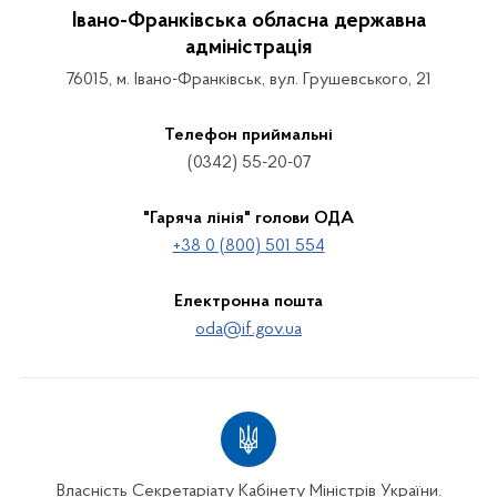
Івано-Франківська обласна державна
адміністрація
76015, м. Івано-Франківськ, вул. Грушевського, 21
Телефон приймальні
(0342) 55-20-07
"Гаряча лінія" голови ОДА
+38 0 (800) 501 554
Електронна пошта
oda@if.gov.ua
Власність Секретаріату Кабінету Міністрів України.