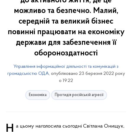
до активного життя, де це
можливо та безпечно. Малий,
середній та великий бізнес
повинні працювати на економіку
держави для забезпечення її
обороноздатності
Управління інформаційної діяльності та комунікацій з
громадськістю ОДА
, опубліковано 23 березня 2022 року
о 19:22
Економіка
Протидія російській агресії
На цьому наголосила сьогодні Світлана Онищук,