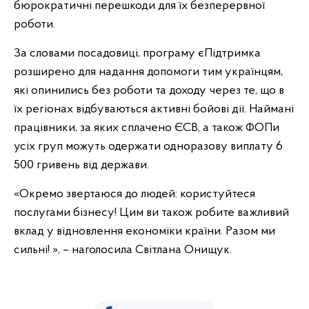
бюрократичні перешкоди для їх безперервної
роботи.
За словами посадовиці, програму єПідтримка
розширено для надання допомоги тим українцям,
які опинились без роботи та доходу через те, що в
їх регіонах відбуваються активні бойові дії. Наймані
працівники, за яких сплачено ЄСВ, а також ФОПи
усіх груп можуть одержати одноразову виплату 6
500 гривень від держави.
«Окремо звертаюся до людей: користуйтеся
послугами бізнесу! Цим ви також робите важливий
вклад у відновлення економіки країни. Разом ми
сильні! », – наголосила Світлана Онищук.