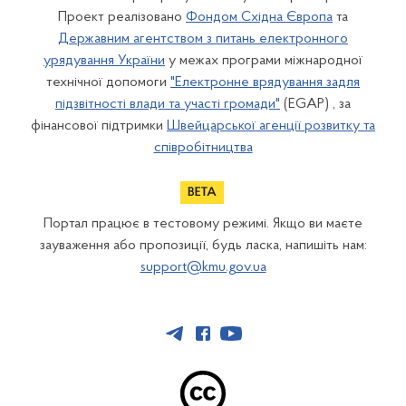
Проект реалізовано
Фондом Східна Європа
та
Державним агентством з питань електронного
урядування України
у межах програми міжнародної
технічної допомоги
"Електронне врядування задля
підзвітності влади та участі громади"
(EGAP) , за
фінансової підтримки
Швейцарської агенції розвитку та
співробітництва
Портал працює в тестовому режимі. Якщо ви маєте
зауваження або пропозиції, будь ласка, напишіть нам:
support@kmu.gov.ua