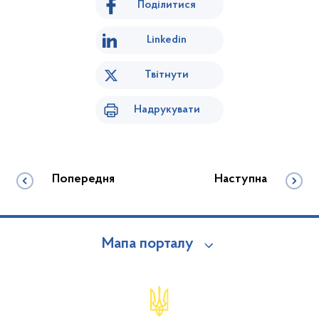
Поділитися
Linkedin
Твітнути
Надрукувати
Попередня
Наступна
Мапа порталу