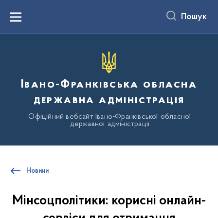
до
основного
Пошук
вмісту
Menu
Івано-Франківська обласна
державна адміністрація
Офіційний вебсайт Івано-Франківської обласної
державної адміністрації
Новини
Мінсоцполітики: корисні онлайн-