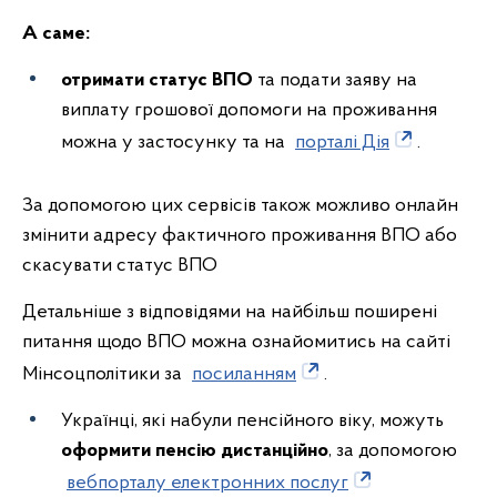
А саме:
отримати статус ВПО
та подати заяву на
виплату грошової допомоги на проживання
можна у застосунку та на
порталі Дія
.
За допомогою цих сервісів також можливо онлайн
змінити адресу фактичного проживання ВПО або
скасувати статус ВПО
Детальніше з відповідями на найбільш поширені
питання щодо ВПО можна ознайомитись на сайті
Мінсоцполітики за
посиланням
.
Українці, які набули пенсійного віку, можуть
оформити пенсію дистанційно
, за допомогою
вебпорталу електронних послуг