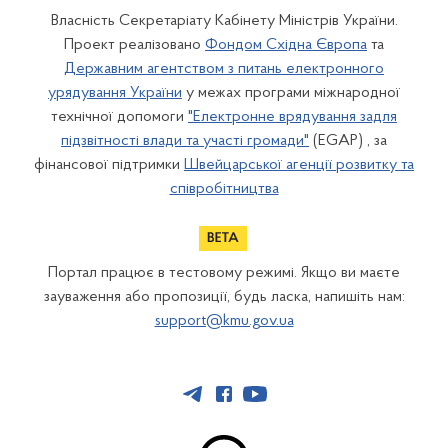
Власність Секретаріату Кабінету Міністрів України.
Проект реалізовано
Фондом Східна Європа
та
Державним агентством з питань електронного
урядування України
у межах програми міжнародної
технічної допомоги
"Електронне врядування задля
підзвітності влади та участі громади"
(EGAP) , за
фінансової підтримки
Швейцарської агенції розвитку та
співробітництва
Портал працює в тестовому режимі. Якщо ви маєте
зауваження або пропозиції, будь ласка, напишіть нам:
support@kmu.gov.ua