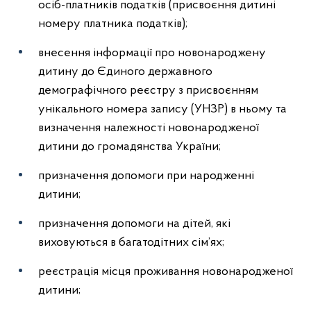
осіб-платників податків (присвоєння дитині
номеру платника податків);
внесення інформації про новонароджену
дитину до Єдиного державного
демографічного реєстру з присвоєнням
унікального номера запису (УНЗР) в ньому та
визначення належності новонародженої
дитини до громадянства України;
призначення допомоги при народженні
дитини;
призначення допомоги на дітей, які
виховуються в багатодітних сім’ях;
реєстрація місця проживання новонародженої
дитини;