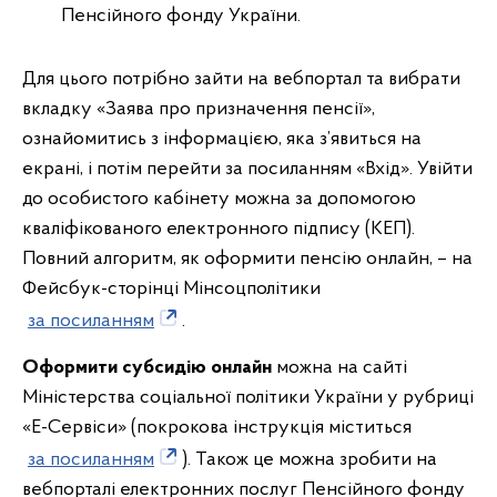
Пенсійного фонду України.
Для цього потрібно зайти на вебпортал та вибрати
вкладку «Заява про призначення пенсії»,
ознайомитись з інформацією, яка з’явиться на
екрані, і потім перейти за посиланням «Вхід». Увійти
до особистого кабінету можна за допомогою
кваліфікованого електронного підпису (КЕП).
Повний алгоритм, як оформити пенсію онлайн, – на
Фейсбук-сторінці Мінсоцполітики
за посиланням
.
Оформити субсидію онлайн
можна на сайті
Міністерства соціальної політики України у рубриці
«Е-Сервіси» (покрокова інструкція міститься
за посиланням
). Також це можна зробити на
вебпорталі електронних послуг Пенсійного фонду