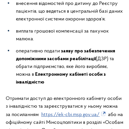
внесення відомостей про дитину до Реєстру
пацієнтів, що ведеться в центральній базі даних
електронної системи охорони здоров’я;
виплата грошової компенсації за пакунок
малюка.
оперативно подати
заяву про забезпечення
допоміжними засобами реабілітації
(ДЗР) та
обрати підприємство, яке його виробляє,
можна в
Електронному кабінеті особи з
інвалідністю
Отримати доступ до електронного кабінету особи
з інвалідністю та зареєструватися у ньому можна
за посиланням
https://ek-cbi.msp.gov.ua/
або на
офіційному сайті Мінсоцполітики в розділі «Особам