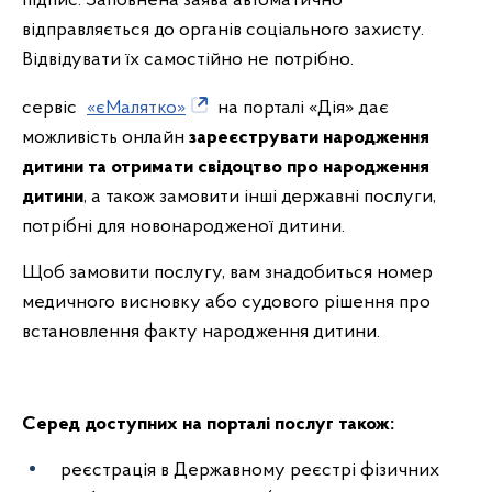
підпис. Заповнена заява автоматично
відправляється до органів соціального захисту.
Відвідувати їх самостійно не потрібно.
сервіс
«єМалятко»
на порталі «Дія» дає
можливість онлайн
зареєструвати народження
дитини та отримати свідоцтво про народження
дитини
, а також замовити інші державні послуги,
потрібні для новонародженої дитини.
Щоб замовити послугу, вам знадобиться номер
медичного висновку або судового рішення про
встановлення факту народження дитини.
Серед доступних на порталі послуг також:
реєстрація в Державному реєстрі фізичних