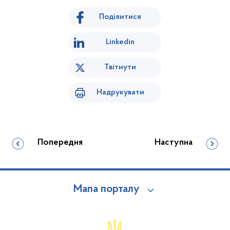
Поділитися
Linkedin
Твітнути
Надрукувати
Попередня
Наступна
Мапа порталу