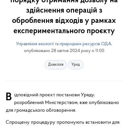
порядку отримання дозволу на
здійснення операцій з
оброблення відходів у рамках
експериментального проєкту
Управління екології та природних ресурсів ОДА
,
опубліковано 28 квітня 2024 року о 11:00
Довкілля
Уряд
Відповідний проєкт постанови Уряду,
розроблений Міністерством, вже опубліковано
для громадського обговорення.
Спрощену процедуру пропонують встановити для