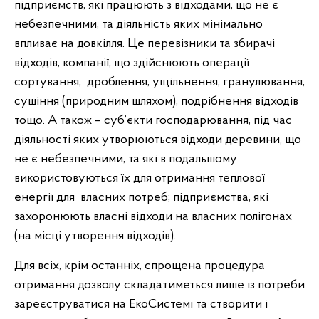
підприємств, які працюють з відходами, що не є
небезпечними, та діяльність яких мінімально
впливає на довкілля. Це перевізники та збирачі
відходів, компанії, що здійснюють операції
сортування, дроблення, ущільнення, гранулювання,
сушіння (природним шляхом), подрібнення відходів
тощо. А також – суб’єкти господарювання, під час
діяльності яких утворюються відходи деревини, що
не є небезпечними, та які в подальшому
використовуються їх для отримання теплової
енергії для власних потреб; підприємства, які
захоронюють власні відходи на власних полігонах
(на місці утворення відходів).
Для всіх, крім останніх, спрощена процедура
отримання дозволу складатиметься лише із потреби
зареєструватися на ЕкоСистемі та створити і