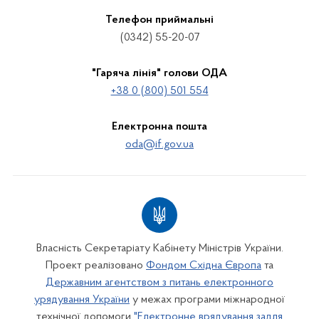
Телефон приймальні
(0342) 55-20-07
"Гаряча лінія" голови ОДА
+38 0 (800) 501 554
Електронна пошта
oda@if.gov.ua
Власність Секретаріату Кабінету Міністрів України.
Проект реалізовано
Фондом Східна Європа
та
Державним агентством з питань електронного
урядування України
у межах програми міжнародної
технічної допомоги
"Електронне врядування задля