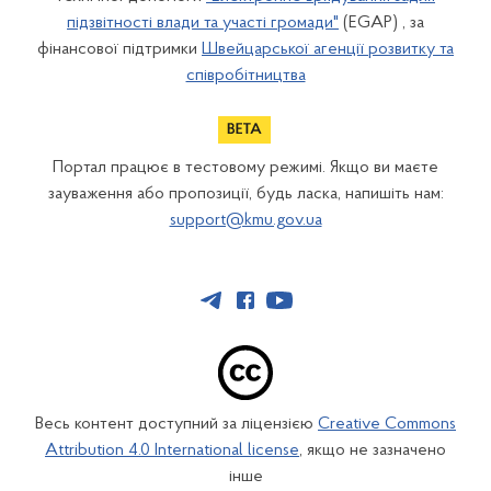
підзвітності влади та участі громади"
(EGAP) , за
фінансової підтримки
Швейцарської агенції розвитку та
співробітництва
Портал працює в тестовому режимі. Якщо ви маєте
зауваження або пропозиції, будь ласка, напишіть нам:
support@kmu.gov.ua
Весь контент доступний за ліцензією
Creative Commons
Attribution 4.0 International license
, якщо не зазначено
інше