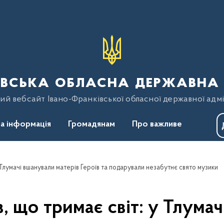
вська обласна державна 
ий вебсайт Івано-Франківської обласної державної адмі
а інформація
Громадянам
Про важливе
Тлумачі вшанували матерів Героїв та подарували незабутнє свято музики
 що тримає світ: у Тлумач