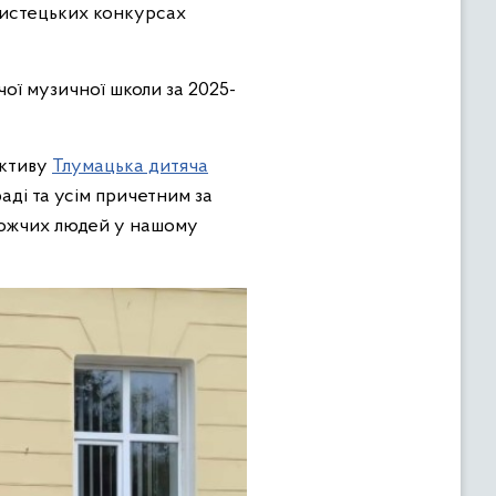
 мистецьких конкурсах
чої музичної школи за 2025-
ективу
Тлумацька дитяча
аді та усім причетним за
орожчих людей у нашому