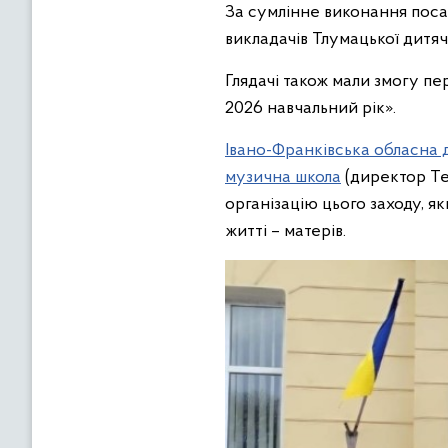
За сумлінне виконання посад
викладачів Тлумацької дитяч
Глядачі також мали змогу пе
2026 навчальний рік».
Івано-Франківська обласна 
музична школа
(директор Тет
організацію цього заходу, 
житті – матерів.