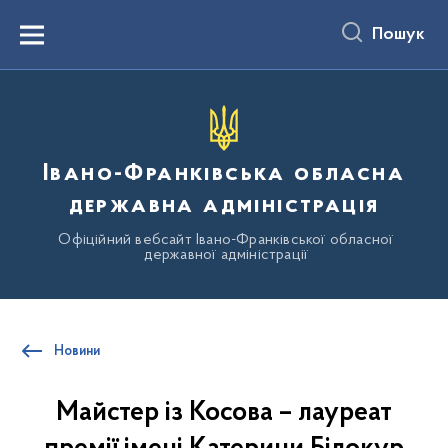
до
основного
Пошук
вмісту
Menu
Івано-Франківська обласна
державна адміністрація
Офіційний вебсайт Івано-Франківської обласної
державної адміністрації
Новини
Майстер із Косова – лауреат