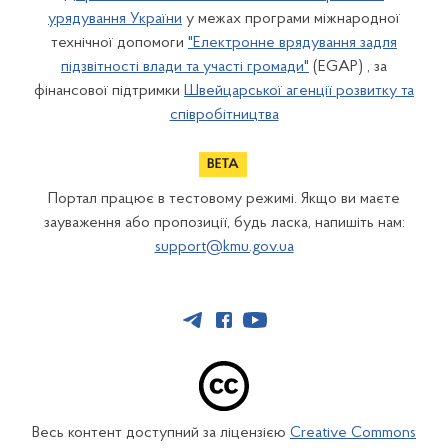
урядування України
у межах програми міжнародної
технічної допомоги
"Електронне врядування задля
підзвітності влади та участі громади"
(EGAP) , за
фінансової підтримки
Швейцарської агенції розвитку та
співробітництва
Портал працює в тестовому режимі. Якщо ви маєте
зауваження або пропозиції, будь ласка, напишіть нам:
support@kmu.gov.ua
Весь контент доступний за ліцензією
Creative Commons