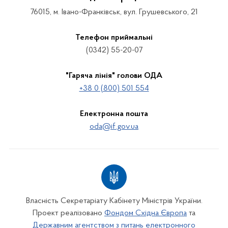
76015, м. Івано-Франківськ, вул. Грушевського, 21
Телефон приймальні
(0342) 55-20-07
"Гаряча лінія" голови ОДА
+38 0 (800) 501 554
Електронна пошта
oda@if.gov.ua
Власність Секретаріату Кабінету Міністрів України.
Проект реалізовано
Фондом Східна Європа
та
Державним агентством з питань електронного