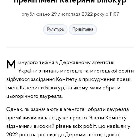
премії імені Катерини Білокур
опубліковано 29 листопада 2022 року о 11:07
Культура
Привітання
Минулого тижня в Державному агентстві
України з питань мистецтв та мистецької освіти
відбулося засідання Комітету з присудження премії
імені Катерини Білокур, на якому мали обрати
цьогорічного лауреата.
Однак, як зазначають в агентстві, обрати лауреата
премії виявилось не дуже просто. Члени Комітету
відзначили високий рівень всіх робіт, що надішли у
2022
році на розгляд до Держмистецтв, і довго