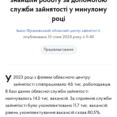
знайшли роботу за допомогою
служби зайнятості у минулому
році
Івано-Франківський обласний центр зайнятості
,
опубліковано 10 січня 2024 року о 11:40
Працевлаштування
У 2023 році з філіями обласного центру
зайнятості співпрацювало 4,6 тис. роботодавців.
В базі даних обласної служби зайнятості
налічувалось 14,5 тис. вакансій. За сприяння служби
зайнятості було укомплектовано 11,7 тис. вакансій,
рівень укомплектування вакансій склав 80,5%.