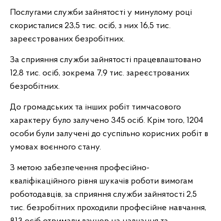
Послугами служби зайнятості у минулому році
скористалися 23,5 тис. осіб, з них 16,5 тис.
зареєстрованих безробітних.
За сприяння служби зайнятості працевлаштовано
12,8 тис. осіб, зокрема 7,9 тис. зареєстрованих
безробітних.
До громадських та інших робіт тимчасового
характеру було залучено 345 осіб. Крім того, 1204
особи були залучені до суспільно корисних робіт в
умовах воєнного стану.
З метою забезпечення професійно-
кваліфікаційного рівня шукачів роботи вимогам
роботодавців, за сприяння служби зайнятості 2,5
тис. безробітних проходили професійне навчання,