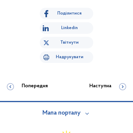
Поділитися
Linkedin
Твітнути
Надрукувати
Попередня
Наступна
Мапа порталу