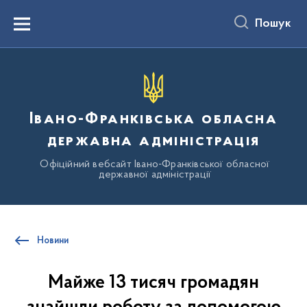
до
основного
Пошук
вмісту
Menu
Івано-Франківська обласна
державна адміністрація
Офіційний вебсайт Івано-Франківської обласної
державної адміністрації
Новини
Майже 13 тисяч громадян