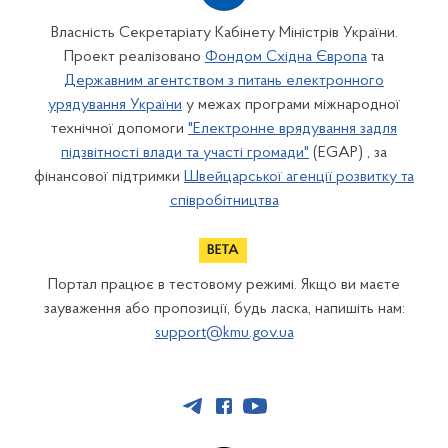
Власність Секретаріату Кабінету Міністрів України.
Проект реалізовано
Фондом Східна Європа
та
Державним агентством з питань електронного
урядування України
у межах програми міжнародної
технічної допомоги
"Електронне врядування задля
підзвітності влади та участі громади"
(EGAP) , за
фінансової підтримки
Швейцарської агенції розвитку та
співробітництва
Портал працює в тестовому режимі. Якщо ви маєте
зауваження або пропозиції, будь ласка, напишіть нам:
support@kmu.gov.ua