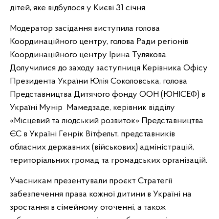
дітей, яке відбулося у Києві 31 січня.
Модератор засідання виступила голова
Координаційного центру, голова Ради регіонів
Координаційного центру Ірина Тулякова.
Долучилися до заходу заступниця Керівника Офісу
Президента України Юлія Соколовська, голова
Представництва Дитячого фонду ООН (ЮНІСЕФ) в
Україні Мунір Мамедзаде, керівник відділу
«Місцевий та людський розвиток» Представництва
ЄС в Україні Генрік Вітфельт, представників
обласних державних (військових) адміністрацій,
територіальних громад та громадських організацій.
Учасникам презентували проєкт Стратегії
забезпечення права кожної дитини в Україні на
зростання в сімейному оточенні, а також