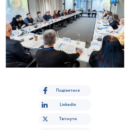
Поділитися
Linkedin
Твітнути