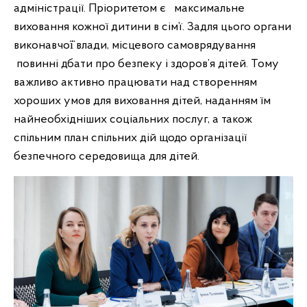
адміністрації. Пріоритетом є максимальне
виховання кожної дитини в сім’ї. Задля цього органи
виконавчої̈ влади, місцевого самоврядування
повинні дбати про безпеку і здоров’я дітей. Тому
важливо активно працювати над створенням
хороших умов для виховання дітей, наданням їм
найнеобхідніших соціальних послуг, а також
спільним план спільних дій щодо організації
безпечного середовища для дітей.