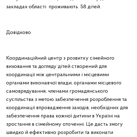
закладах області проживають 58 дітей.
Довідково
Координаційний центр з розвитку сімейного
виховання та догляду дітей створений для
координації між центральними і місцевими
органами виконавчої влади, органами місцевого
самоврядування, членами громадянського
суспільства з метою забезпечення розроблення та
координації впровадження заходів, необхідних для
забезпечення права кожної дитини в Україні на
зростання в сімейному оточенні. Це дасть змогу
швидко й ефективно розробити та виконати