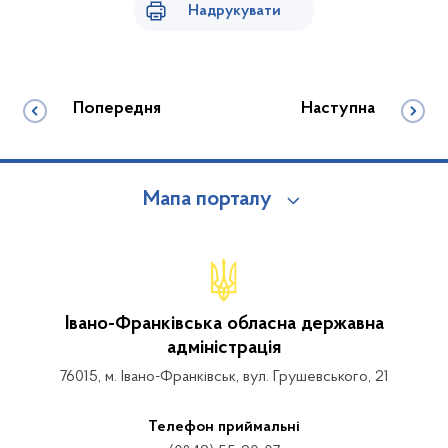
Надрукувати
Попередня
Наступна
Мапа порталу
Івано-Франківська обласна державна
адміністрація
76015, м. Івано-Франківськ, вул. Грушевського, 21
Телефон приймальні