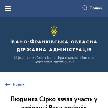
до
основного
Пошук
вмісту
Menu
Івано-Франківська обласна
державна адміністрація
Офіційний вебсайт Івано-Франківської обласної
державної адміністрації
Новини
Людмила Сірко взяла участь у