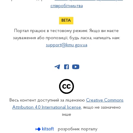
співробітництва
Портал працює в тестовому режимі. Якщо ви маєте
зауваження або пропозиції, будь ласка, напишіть нам:
support@kmu.gov.ua
Весь контент доступний за ліцензією
Creative Commons
Attribution 4.0 International license
, якщо не зазначено
інше
розробник порталу