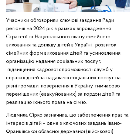
Учасники обговорили ключові завдання Ради
регіонів на
2024
рік в рамках впровадження
Стратегії та Національного плану сімейного
виховання та догляду дітей в Україні, розвиток
сімейних форм виховання дітей та усиновлення,
організацію надання соціальних послуг,
підвищення кадрової спроможності служб у
справах дітей та надавачів соціальних послуг на
рівні громади, повернення в Україну тимчасово
переміщених (евакуйованих) за кордон дітей та
реалізацію їхнього права на сім’ю.
Людмила Сірко зазначила, що забезпечення прав та
інтересів дітей – одне з ключових завдань Івано-
Франківської обласної державної (військової)