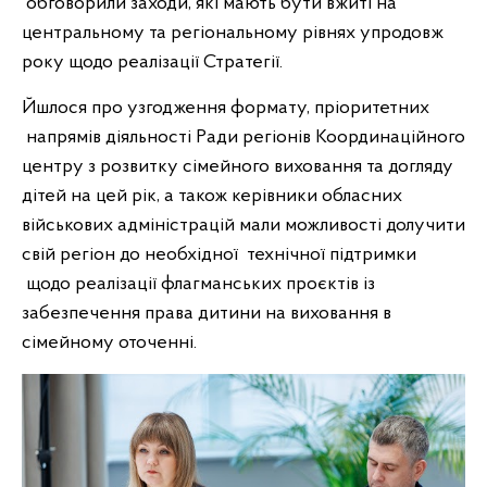
обговорили заходи, які мають бути вжиті на
центральному та регіональному рівнях упродовж
року щодо реалізації Стратегії.
Йшлося про узгодження формату, пріоритетних
напрямів діяльності Ради регіонів Координаційного
центру з розвитку сімейного виховання та догляду
дітей на цей рік, а також керівники обласних
військових адміністрацій мали можливості долучити
свій регіон до необхідної технічної підтримки
щодо реалізації флагманських проєктів із
забезпечення права дитини на виховання в
сімейному оточенні.