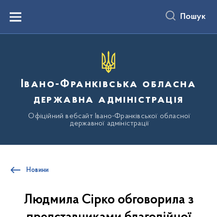
до
основного
Пошук
вмісту
Menu
Івано-Франківська обласна
державна адміністрація
Офіційний вебсайт Івано-Франківської обласної
державної адміністрації
Новини
Людмила Сірко обговорила з