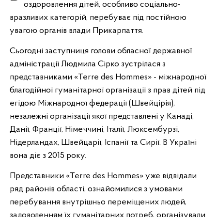
оздоровлення дітей, особливо соціально-
вразливих категорій, перебуває під постійною
увагою органів влади Прикарпаття.
Сьогодні заступниця голови обласної державної
адміністрації Людмила Сірко зустрілася з
представниками «Terre des Hommes» - міжнародної
благодійної гуманітарної організації з прав дітей під
егідою Міжнародної федерації (Швейцірія),
незалежні організації якої представлені у Канаді,
Данії, Франції, Німеччині, Італії, Люксембурзі,
Нідерландах, Швейцарії, Іспанії та Сирії. В Україні
вона діє з
2015
року.
Представники «Terre des Hommes» уже відвідали
ряд районів області, ознайомилися з умовами
перебування внутрішньо переміщених людей,
задоволенням їх гуманітарних потреб, організували