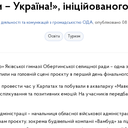
 – Україна!», ініційовано
 діяльності та комунікацій з громадськістю ОДА
, опубліковано 08
Освіта
Туризм
упили на головній сцені проєкту в перший день фінального
 провести час у Карпатах та побували в аквапарку «Мавк
спілкування та позитивних емоцій. На учасників передба
дміністрації – начальниця обласної військової адміністр
ам проєкту, зокрема будівельній компанії «Вамбуд» за пі