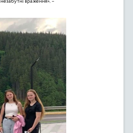
 незабутні враження», –