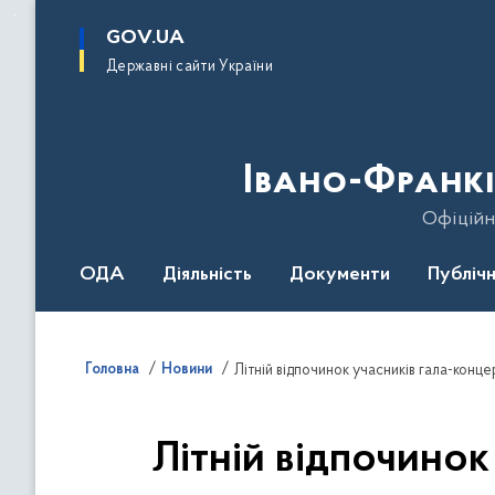
до
основного
GOV.UA
вмісту
Державні сайти України
Івано-Франкі
Офіційн
ОДА
Діяльність
Документи
Публічн
Головна
Новини
Літній відпочинок