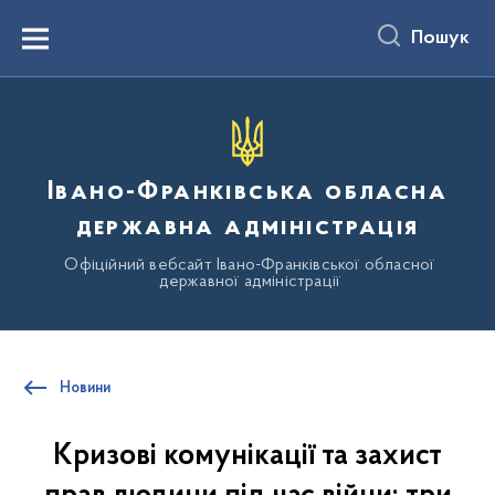
до
основного
Пошук
вмісту
Menu
Івано-Франківська обласна
державна адміністрація
Офіційний вебсайт Івано-Франківської обласної
державної адміністрації
Новини
Кризові комунікації та захист