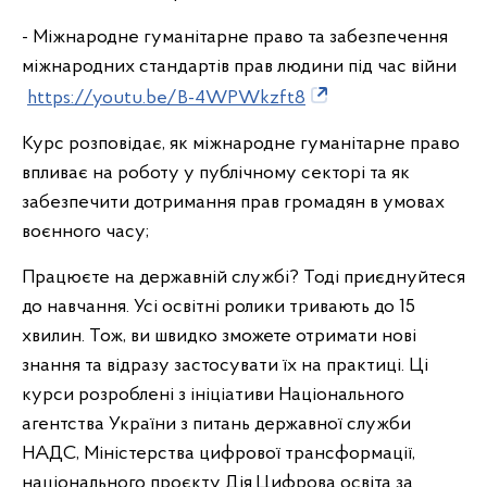
- Міжнародне гуманітарне право та забезпечення
міжнародних стандартів прав людини під час війни
https://youtu.be/B-4WPWkzft8
Курс розповідає, як міжнародне гуманітарне право
впливає на роботу у публічному секторі та як
забезпечити дотримання прав громадян в умовах
воєнного часу;
Працюєте на державній службі? Тоді приєднуйтеся
до навчання. Усі освітні ролики тривають до 15
хвилин. Тож, ви швидко зможете отримати нові
знання та відразу застосувати їх на практиці. Ці
курси розроблені з ініціативи Національного
агентства України з питань державної служби
НАДС, Міністерства цифрової трансформації,
національного проєкту Дія.Цифрова освіта за