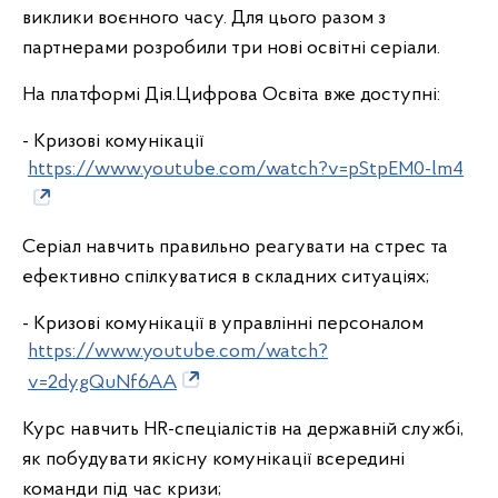
виклики воєнного часу. Для цього разом з
партнерами розробили три нові освітні серіали.
На платформі Дія.Цифрова Освіта вже доступні:
- Кризові комунікації
https://www.youtube.com/watch?v=pStpEM0-lm4
Серіал навчить правильно реагувати на стрес та
ефективно спілкуватися в складних ситуаціях;
- Кризові комунікації в управлінні персоналом
https://www.youtube.com/watch?
v=2dygQuNf6AA
Курс навчить HR-спеціалістів на державній службі,
як побудувати якісну комунікації всередині
команди під час кризи;