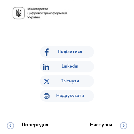
Поділитися
Linkedin
Твітнути
Надрукувати
Попередня
Наступна