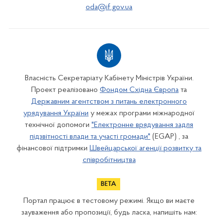
oda@if.gov.ua
Власність Секретаріату Кабінету Міністрів України.
Проект реалізовано
Фондом Східна Європа
та
Державним агентством з питань електронного
урядування України
у межах програми міжнародної
технічної допомоги
"Електронне врядування задля
підзвітності влади та участі громади"
(EGAP) , за
фінансової підтримки
Швейцарської агенції розвитку та
співробітництва
Портал працює в тестовому режимі. Якщо ви маєте
зауваження або пропозиції, будь ласка, напишіть нам: