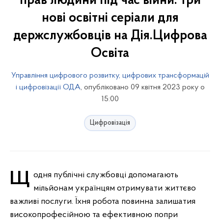
прав людини під час війни: три
нові освітні серіали для
держслужбовців на Дія.Цифрова
Освіта
Управління цифрового розвитку, цифрових трансформацій
і цифровізації ОДА
, опубліковано 09 квітня 2023 року о
15:00
Цифровізація
Щодня публічні службовці допомагають
мільйонам українцям отримувати життєво
важливі послуги. Їхня робота повинна залишатия
високопрофесійною та ефективною попри