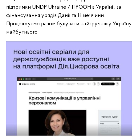
підтримки UNDP Ukraine / ПРООН в Україні , за
фінансування урядів Данії та Німеччини.
Продовжуємо разом будувати найзручнішу Україну
майбутнього