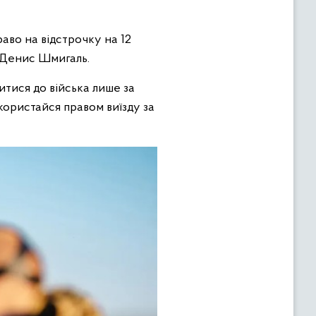
раво на відстрочку на 12
и Денис Шмигаль.
итися до війська лише за
користайся правом виїзду за