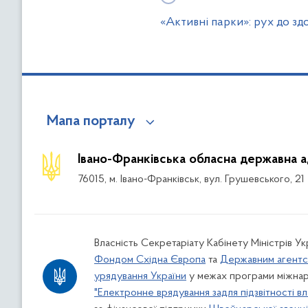
«Активні парки»: рух до здо
Мапа порталу
Івано-Франківська обласна державна а
76015, м. Івано-Франківськ, вул. Грушевського, 21
Власність Секретаріату Кабінету Міністрів У
Фондом Східна Європа
та
Державним агентс
урядування України
у межах програми міжнар
"Електронне врядування задля підзвітності вл