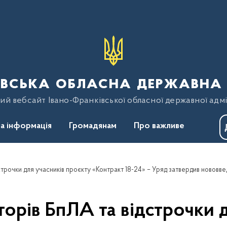
вська обласна державна 
ий вебсайт Івано-Франківської обласної державної адмі
а інформація
Громадянам
Про важливе
строчки для учасників проєкту «Контракт 18-24» – Уряд затвердив нововв
орів БпЛА та відстрочки 