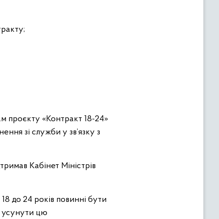
тракту;
ам проєкту «Контракт 18-24»
нення зі служби у зв’язку з
дтримав Кабінет Міністрів
 18 до 24 років повинні бути
ь усунути цю