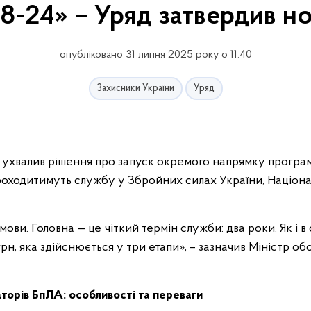
18-24» – Уряд затвердив н
опубліковано 31 липня 2025 року о 11:40
Захисники України
Уряд
проходитимуть службу у Збройних силах України, Націонал
ови. Головна — це чіткий термін служби: два роки. Як і в
рн, яка здійснюється у три етапи», – зазначив Міністр 
торів БпЛА: особливості та переваги