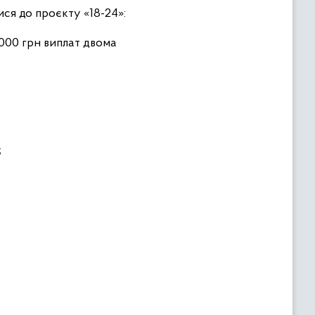
ися до проєкту «18-24»:
 000 грн виплат двома
;