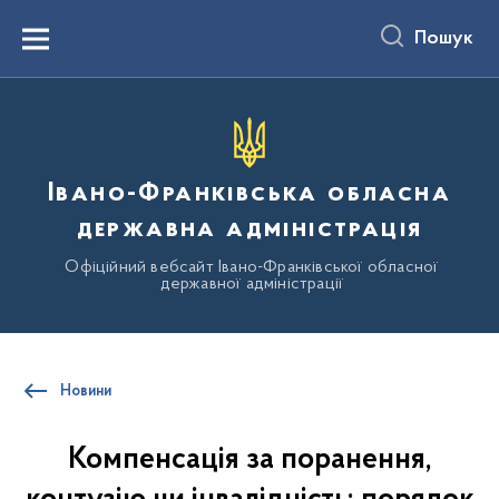
до
основного
Пошук
вмісту
Menu
Івано-Франківська обласна
державна адміністрація
Офіційний вебсайт Івано-Франківської обласної
державної адміністрації
Новини
Компенсація за поранення,