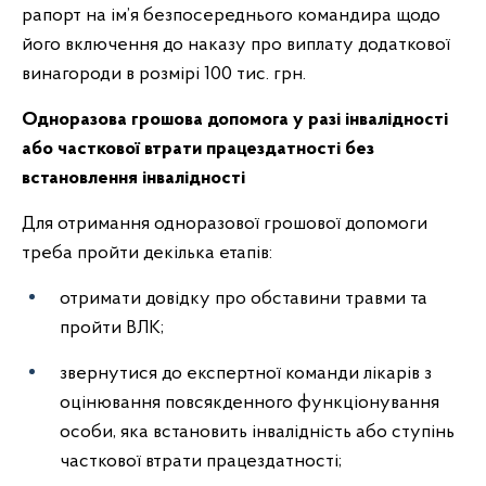
рапорт на ім’я безпосереднього командира щодо
його включення до наказу про виплату додаткової
винагороди в розмірі 100 тис. грн.
Одноразова грошова допомога у разі інвалідності
або часткової втрати працездатності без
встановлення інвалідності
Для отримання одноразової грошової допомоги
треба пройти декілька етапів:
отримати довідку про обставини травми та
пройти ВЛК;
звернутися до експертної команди лікарів з
оцінювання повсякденного функціонування
особи, яка встановить інвалідність або ступінь
часткової втрати працездатності;