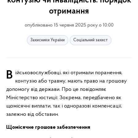
контузію чи інвалідність: порядок
отримання
опубліковано 15 червня 2025 року о 10:00
Захисники України
Соціальний захист
Військовослужбовці, які отримали поранення,
контузію або травму, мають право на грошову
допомогу від держави. Про це повідомляє
Міністерство юстиції. Зокрема, передбачено як
щомісячні виплати, так і одноразові компенсації,
залежно від обставин.
Щомісячне грошове забезпечення