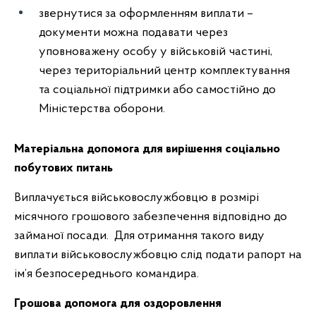
звернутися за оформленням виплати –
документи можна подавати через
уповноважену особу у військовій частині,
через територіальний центр комплектування
та соціальної підтримки або самостійно до
Міністерства оборони.
Матеріальна допомога для вирішення соціально
побутових питань
Виплачується військовослужбовцю в розмірі
місячного грошового забезпечення відповідно до
займаної посади. Для отримання такого виду
виплати військовослужбовцю слід подати рапорт на
ім’я безпосереднього командира.
Грошова допомога для оздоровлення