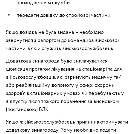
проходженням служби;
передати довідку до стройової частини.
Якщо довідка не була видана – необхідно
звернутися з рапортом до командира військової
частини, в якій служить військовослужбовець.
Додаткова винагорода буде виплачуватися
щомісяця протягом лікування на стаціонарі та для
військовослужбовців, які отримують медичну та/
або реабілітаційну допомогу у сфері охорони
здоров’я в стаціонарних умовах чи перебувають у
відпустці після тяжкого поранення за висновком
(постановою) ВЛК.
Якщо ж військовослужбовець припинив отримувати
додаткову винагороду, йому необхідно подати