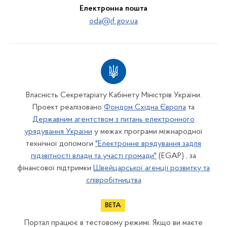
Електронна пошта
oda@if.gov.ua
Власність Секретаріату Кабінету Міністрів України.
Проект реалізовано
Фондом Східна Європа
та
Державним агентством з питань електронного
урядування України
у межах програми міжнародної
технічної допомоги
"Електронне врядування задля
підзвітності влади та участі громади"
(EGAP) , за
фінансової підтримки
Швейцарської агенції розвитку та
співробітництва
Портал працює в тестовому режимі. Якщо ви маєте