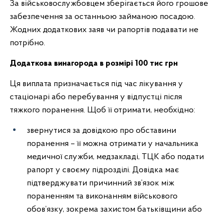
За військовослужбовцем зберігається його грошове
забезпечення за останньою займаною посадою.
Жодних додаткових заяв чи рапортів подавати не
потрібно.
Додаткова винагорода в розмірі 100 тис грн
Ця виплата призначається під час лікування у
стаціонарі або перебування у відпустці після
тяжкого поранення. Щоб її отримати, необхідно:
звернутися за довідкою про обставини
поранення – її можна отримати у начальника
медичної служби, медзакладі, ТЦК або подати
рапорт у своєму підрозділі. Довідка має
підтверджувати причинний зв’язок між
пораненням та виконанням військового
обов’язку, зокрема захистом батьківщини або