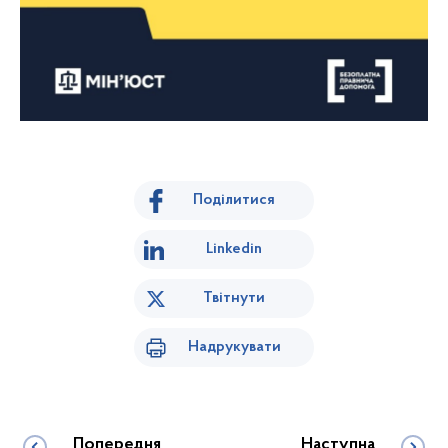
Поділитися
Linkedin
Твітнути
Надрукувати
Попередня
Наступна