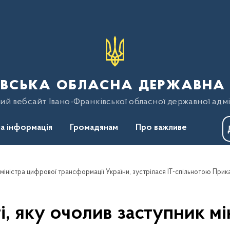
вська обласна державна 
ий вебсайт Івано-Франківської обласної державної адмі
а інформація
Громадянам
Про важливе
к міністра цифрової трансформації України, зустрілася ІТ-спільнотою При
і, яку очолив заступник м