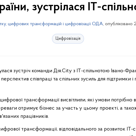
раїни, зустрілася ІТ-спіль
тку, цифрових трансформацій і цифровізації ОДА
, опубліковано 
Цифровізація
перспектив співпраці та спільних зусиль для підтримки і
ифрової трансформації висвітлили, які умови потрібно в
 переваги отримує бізнес за участь у цьому проекті, а та
'язаних працівників.
 цифрової трансформації, відповідального за розвиток ІТ