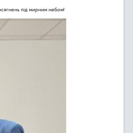
 досягнень під мирним небом!