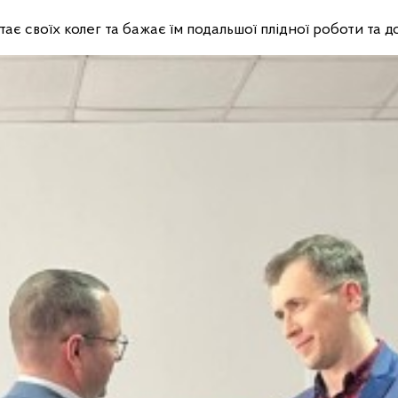
ітає своїх колег та бажає їм подальшої плідної роботи та