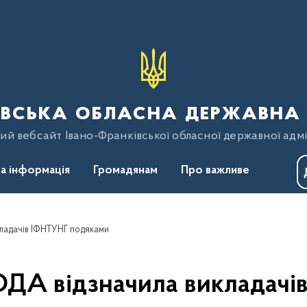
вська обласна державна 
ий вебсайт Івано-Франківської обласної державної адмі
а інформація
Громадянам
Про важливе
кладачів ІФНТУНГ подяками
ОДА відзначила викладач