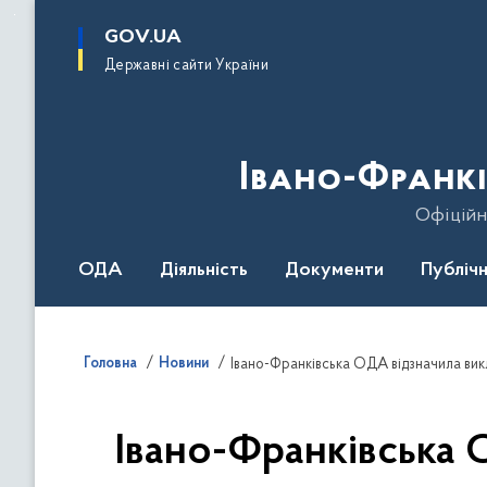
до
основного
GOV.UA
вмісту
Державні сайти України
Івано-Франкі
Офіційн
ОДА
Діяльність
Документи
Публічн
Головна
Новини
Івано-Франківська ОДА відзначила ви
Івано-Франківська 