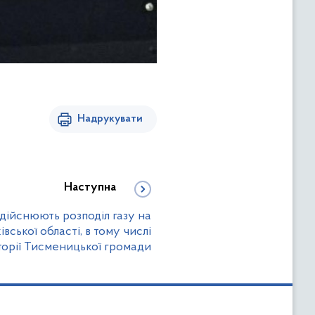
Надрукувати
Наступна
дійснюють розподіл газу на
івської області, в тому числі
иторії Тисменицької громади