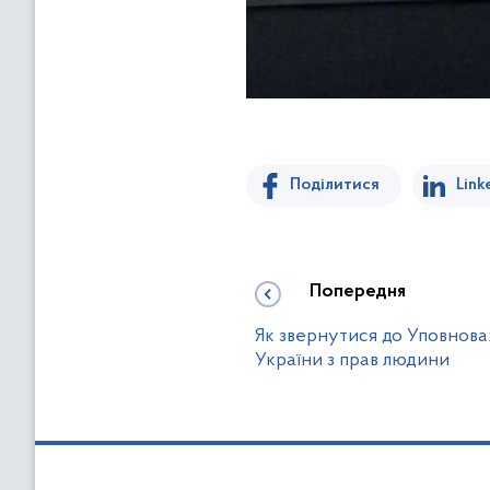
Поділитися
Link
Попередня
Як звернутися до Уповнов
України з прав людини