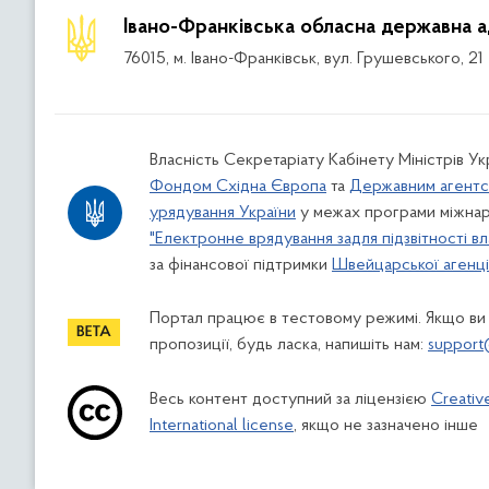
Івано-Франківська обласна державна а
76015, м. Івано-Франківськ, вул. Грушевського, 21
Власність Секретаріату Кабінету Міністрів У
Фондом Східна Європа
та
Державним агентс
урядування України
у межах програми міжнар
"Електронне врядування задля підзвітності вл
за фінансової підтримки
Швейцарської агенції
Портал працює в тестовому режимі. Якщо ви
пропозиції, будь ласка, напишіть нам:
support
Весь контент доступний за ліцензією
Creativ
International license
, якщо не зазначено інше