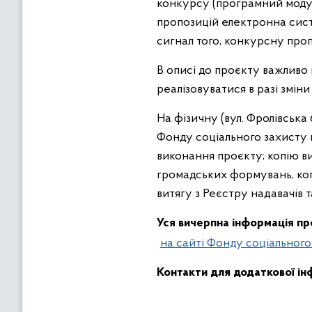
конкурсу (програмний моду
пропозицій електронна сист
сигнал того, конкурсну про
В описі до проєкту важливо 
реалізовуватися в разі зміни
На фізичну (вул. Фролівська 
Фонду соціального захисту п
виконання проєкту; копію в
громадських формувань, коп
витягу з Реєстру надавачів 
Уся вичерпна інформація про
на сайті Фонду соціального
Контакти для додаткової ін