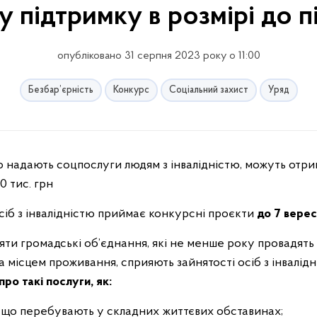
 підтримку в розмірі до п
опубліковано 31 серпня 2023 року о 11:00
Безбар’єрність
Конкурс
Соціальний захист
Уряд
0 тис. грн
сіб з інвалідністю приймає конкурсні проєкти
до 7 вере
яти громадські об’єднання, які не менше року провадять 
а місцем проживання, сприяють зайнятості осіб з інвалідн
ро такі послуги, як:
й, що перебувають у складних життєвих обставинах;