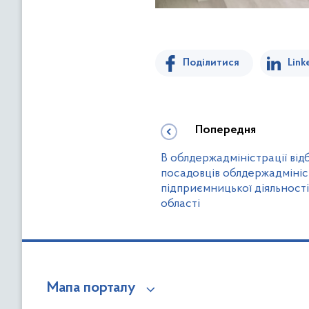
Поділитися
Link
Попередня
В облдержадміністрації від
посадовців облдержадмініст
підприємницької діяльності
області
Мапа порталу