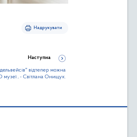
Надрукувати
Наступна
дельвейсів" відтепер можна
 музеї , - Світлана Онищук.