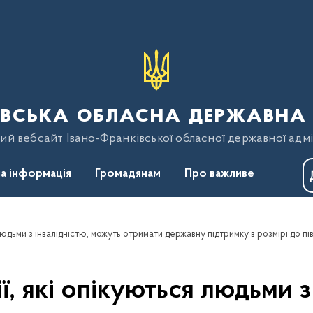
вська обласна державна 
ий вебсайт Івано-Франківської обласної державної адмі
а інформація
Громадянам
Про важливе
ї, які опікуються людьми 