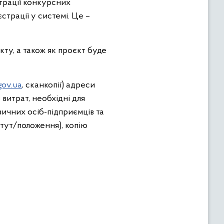
трації конкурсних
трації у системі. Це –
кту, а також як проєкт буде
gov.ua
, сканкопії) адреси
витрат, необхідні для
ичних осіб-підприємців та
тут/положення), копію