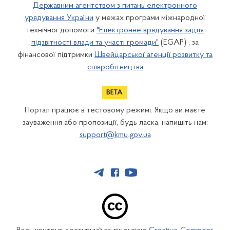
Державним агентством з питань електронного
урядування України
у межах програми міжнародної
технічної допомоги
"Електронне врядування задля
підзвітності влади та участі громади"
(EGAP) , за
фінансової підтримки
Швейцарської агенції розвитку та
співробітництва
Портал працює в тестовому режимі. Якщо ви маєте
зауваження або пропозиції, будь ласка, напишіть нам:
support@kmu.gov.ua