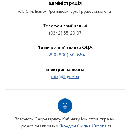
адміністрація
76015, м. Івано-Франківськ, вул. Грушевського, 21
Телефон приймальні
(0342) 55-20-07
"Гаряча лінія" голови ОДА
+38 0 (800) 501 554
Електронна пошта
oda@if.gov.ua
Власність Секретаріату Кабінету Міністрів України.
Проект реалізовано
Фондом Східна Європа
та