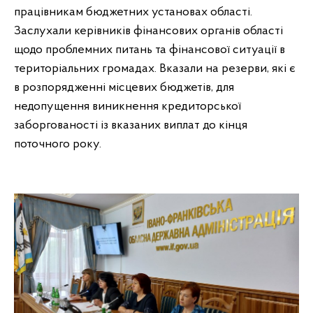
працівникам бюджетних установах області.
Заслухали керівників фінансових органів області
щодо проблемних питань та фінансової ситуації в
територіальних громадах. Вказали на резерви, які є
в розпорядженні місцевих бюджетів, для
недопущення виникнення кредиторської
заборгованості із вказаних виплат до кінця
поточного року.