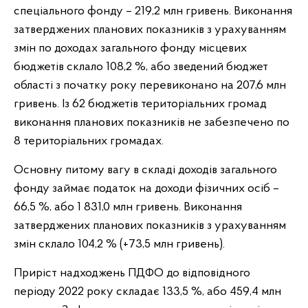
спеціального фонду – 219,2 млн гривень. Виконання
затверджених планових показників з урахуванням
змін по доходах загального фонду місцевих
бюджетів склало 108,2 %, або зведений бюджет
області з початку року перевиконано на 207,6 млн
гривень. Із 62 бюджетів територіальних громад
виконання планових показників не забезпечено по
8 територіальних громадах.
Основну питому вагу в складі доходів загального
фонду займає податок на доходи фізичних осіб –
66,5 %, або 1 831,0 млн гривень. Виконання
затверджених планових показників з урахуванням
змін склало 104,2 % (+73,5 млн гривень).
Приріст надходжень ПДФО до відповідного
періоду 2022 року складає 133,5 %, або 459,4 млн