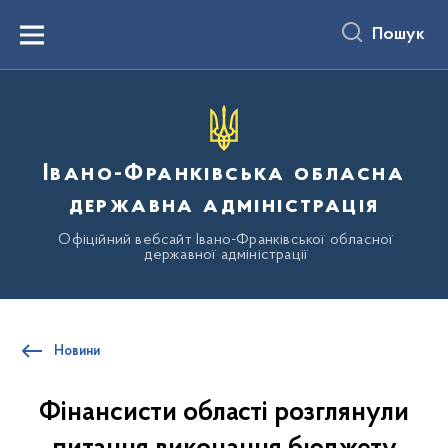
до
основного
Пошук
вмісту
Menu
Івано-Франківська обласна
державна адміністрація
Офіційний вебсайт Івано-Франківської обласної
державної адміністрації
Новини
Фінансисти області розглянули