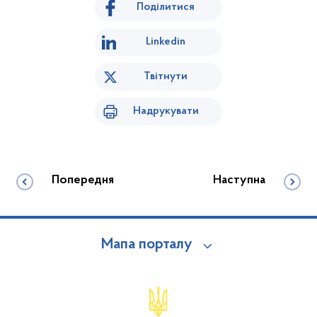
Поділитися
Linkedin
Твітнути
Надрукувати
Попередня
Наступна
Мапа порталу