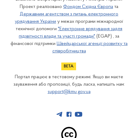
Проект реалізовано
Фондом Східна Європа
та
Державним агентством з питань електронного
урядування України
у межах програми міжнародної
технічної допомоги
"Електронне врядування задля
підзвітності влади та участі громади"
(EGAP) , за
фінансової підтримки
Швейцарської агенції розвитку та
співробітництва
Портал працює в тестовому режимі. Якщо ви маєте
зауваження або пропозиції, будь ласка, напишіть нам:
support@kmu.gov.ua