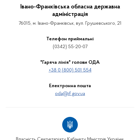
Івано-Франківська обласна державна
адміністрація
76015, м. Івано-Франківськ, вул. Грушевського, 21
Телефон приймальні
(0342) 55-20-07
"Гаряча лінія" голови ОДА
+38 0 (800) 501 554
Електронна пошта
oda@if.gov.ua
Власність Секретаріату Кабінету Міністрів України.