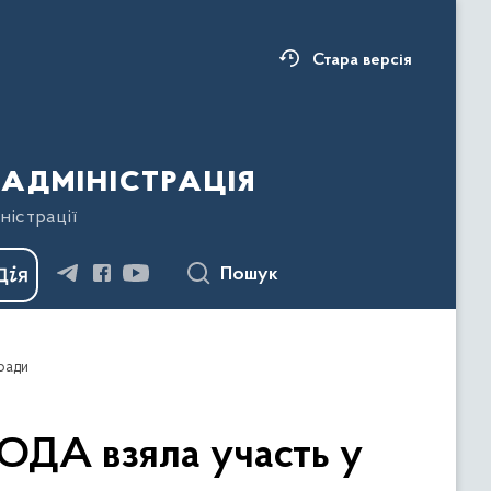
Стара версія
адміністрація
ністрації
Пошук
 ради
ОДА взяла участь у