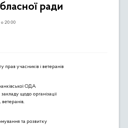
обласної ради
 о 20:00
ранківської ОДА
закладу щодо організації
 ветеранів,
рмування та розвитку