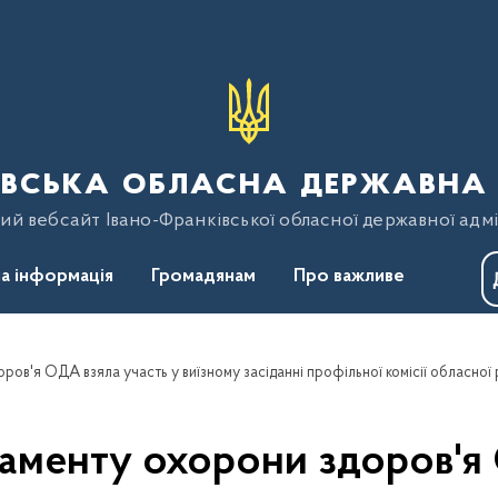
вська обласна державна 
ий вебсайт Івано-Франківської обласної державної адмі
а інформація
Громадянам
Про важливе
ов'я ОДА взяла участь у виїзному засіданні профільної комісії обласної
аменту охорони здоров'я 